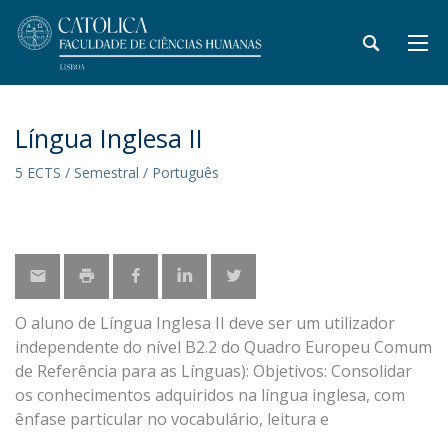
Língua Inglesa II
5 ECTS / Semestral / Português
O aluno de Língua Inglesa II deve ser um utilizador
independente do nível B2.2 do Quadro Europeu Comum
de Referência para as Línguas): Objetivos: Consolidar
os conhecimentos adquiridos na língua inglesa, com
ênfase particular no vocabulário, leitura e