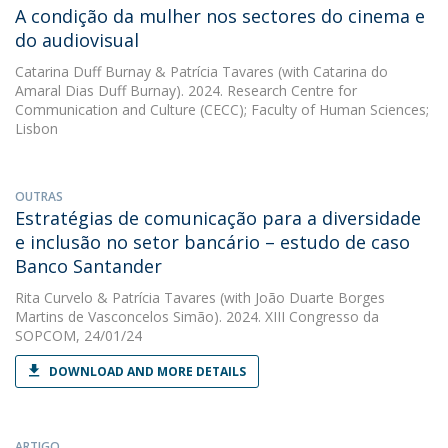
A condição da mulher nos sectores do cinema e
do audiovisual
Catarina Duff Burnay
&
Patrícia Tavares
(with Catarina do
Amaral Dias Duff Burnay). 2024. Research Centre for
Communication and Culture (CECC); Faculty of Human Sciences;
Lisbon
OUTRAS
Estratégias de comunicação para a diversidade
e inclusão no setor bancário – estudo de caso
Banco Santander
Rita Curvelo
&
Patrícia Tavares
(with João Duarte Borges
Martins de Vasconcelos Simão). 2024. XIII Congresso da
SOPCOM, 24/01/24
DOWNLOAD AND MORE DETAILS
ARTIGO