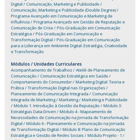
Digital
Comunicação, Marketing e Publicidade
Comunicação, Marketing e Publicidade (Double Degree)
Programa Avançado em Comunicação e Marketing de
Influência
Programa Avançado em Gestão de Reputação e
Comunicação de Crise
Pós-Graduação em Comunicação
Estratégica
Pós-Graduação em Comunicação e
Transformação Digital
Pós-Graduação em Comunicação
para a Liderança em Ambiente Digital: Estratégia, Criatividade
e Transformação
Módulos / Unidades Curriculares
Acompanhamento de Trabalhos
Ateliê de Planeamento de
Comunicação
Comunicação Estratégica em Saúde
Comportamento do Consumidor
Marketing Digital: Teoria e
Prática
Transformação Digital nas Organizações
Planeamento de Comunicação Integrada
Comunicação
Integrada de Marketing
Marketing
Marketing e Publicidade
Módulo 1. Introdução à Gestão da Reputação
Módulo 3:
Estratégias Data-Driven
Módulo 4 - Mapeamento de
Necessidades de Comunicação na Jornada de Transformação
Digital
Módulo 6 - Planeamento e Comunicação na Jornada
de Transformação Digital
Módulo 8: Plano de Comunicação
Estratégica e Gestão de Redes Sociais
Módulo Projeto - 1