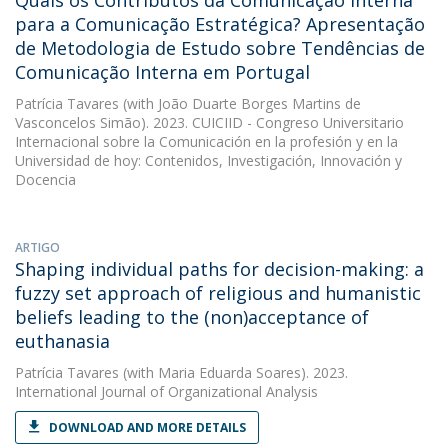
Quais os Contributos da Comunicação Interna
para a Comunicação Estratégica? Apresentação
de Metodologia de Estudo sobre Tendências de
Comunicação Interna em Portugal
Patrícia Tavares
(with João Duarte Borges Martins de
Vasconcelos Simão). 2023. CUICIID - Congreso Universitario
Internacional sobre la Comunicación en la profesión y en la
Universidad de hoy: Contenidos, Investigación, Innovación y
Docencia
ARTIGO
Shaping individual paths for decision-making: a
fuzzy set approach of religious and humanistic
beliefs leading to the (non)acceptance of
euthanasia
Patrícia Tavares
(with Maria Eduarda Soares). 2023.
International Journal of Organizational Analysis
DOWNLOAD AND MORE DETAILS