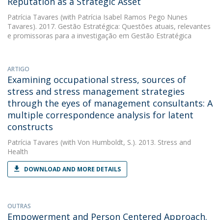
Reputation as a Strategic Asset
Patrícia Tavares
(with Patrícia Isabel Ramos Pego Nunes
Tavares). 2017. Gestão Estratégica: Questões atuais, relevantes
e promissoras para a investigação em Gestão Estratégica
ARTIGO
Examining occupational stress, sources of
stress and stress management strategies
through the eyes of management consultants: A
multiple correspondence analysis for latent
constructs
Patrícia Tavares
(with Von Humboldt, S.). 2013. Stress and
Health
DOWNLOAD AND MORE DETAILS
OUTRAS
Empowerment and Person Centered Approach.