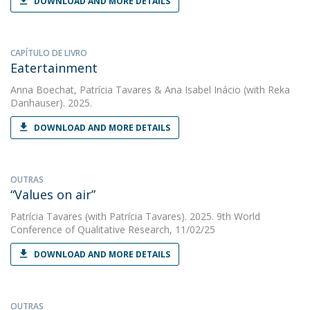
DOWNLOAD AND MORE DETAILS
CAPÍTULO DE LIVRO
Eatertainment
Anna Boechat
,
Patrícia Tavares
&
Ana Isabel Inácio
(with Reka
Danhauser). 2025.
DOWNLOAD AND MORE DETAILS
OUTRAS
“Values on air”
Patrícia Tavares
(with Patrícia Tavares). 2025. 9th World
Conference of Qualitative Research, 11/02/25
DOWNLOAD AND MORE DETAILS
OUTRAS