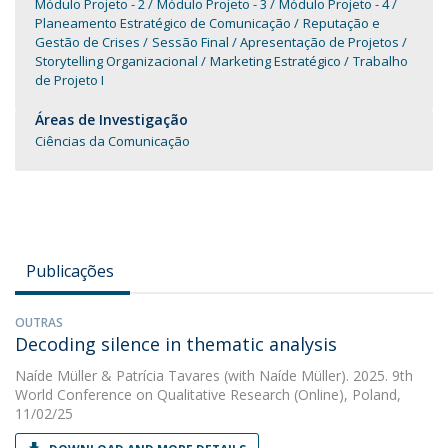
Módulo Projeto - 2
Módulo Projeto - 3
Módulo Projeto - 4
Planeamento Estratégico de Comunicação
Reputação e
Gestão de Crises
Sessão Final / Apresentação de Projetos
Storytelling Organizacional
Marketing Estratégico
Trabalho
de Projeto I
Áreas de Investigação
Ciências da Comunicação
Publicações
OUTRAS
Decoding silence in thematic analysis
Naíde Müller
&
Patrícia Tavares
(with Naíde Müller). 2025. 9th
World Conference on Qualitative Research (Online), Poland,
11/02/25