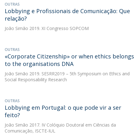
OUTRAS
Lobbying e Profissionais de Comunicação: Que
relação?
João Simão
2019. XI Congresso SOPCOM
OUTRAS
«Corporate Citizenship» or when ethics belongs
to the organisations DNA
João Simão
2019. SESRR2019 – 5th Symposium on Ethics and
Social Responsability Research
OUTRAS
Lobbying em Portugal: o que pode vir a ser
feito?
João Simão
2017. IV Colóquio Doutoral em Ciências da
Comunicação, ISCTE-IUL