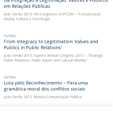
Da Integração à Legitimação: Valores e Públicos
em Relações Públicas
João Simão
2013. VIII Congresso SOPCOM – ‘’Comunicação
Global, Cultura e Tecnologia
OUTRAS
From Integracy to Legitimation: Values and
Publics in Public Relations’
João Simão
2013. Euprera Annual Congress 2013 – ‘’Strategic
Public Relations. Public Values and Cultural Identity’’
OUTRAS
Luta pelo Reconhecimento – Para uma
gramática moral dos conflitos sociais
João Simão
2012. Revista Comunicação Pública