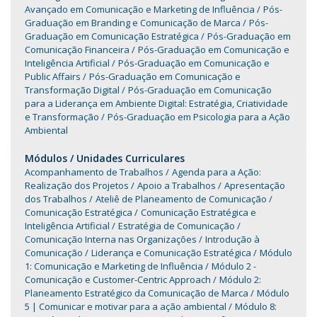
Avançado em Comunicação e Marketing de Influência
Pós-
Graduação em Branding e Comunicação de Marca
Pós-
Graduação em Comunicação Estratégica
Pós-Graduação em
Comunicação Financeira
Pós-Graduação em Comunicação e
Inteligência Artificial
Pós-Graduação em Comunicação e
Public Affairs
Pós-Graduação em Comunicação e
Transformação Digital
Pós-Graduação em Comunicação
para a Liderança em Ambiente Digital: Estratégia, Criatividade
e Transformação
Pós-Graduação em Psicologia para a Ação
Ambiental
Módulos / Unidades Curriculares
Acompanhamento de Trabalhos
Agenda para a Ação:
Realização dos Projetos
Apoio a Trabalhos
Apresentação
dos Trabalhos
Ateliê de Planeamento de Comunicação
Comunicação Estratégica
Comunicação Estratégica e
Inteligência Artificial
Estratégia de Comunicação
Comunicação Interna nas Organizações
Introdução à
Comunicação
Liderança e Comunicação Estratégica
Módulo
1: Comunicação e Marketing de Influência
Módulo 2 -
Comunicação e Customer-Centric Approach
Módulo 2:
Planeamento Estratégico da Comunicação de Marca
Módulo
5 | Comunicar e motivar para a ação ambiental
Módulo 8: