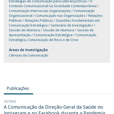
Estratégias de Comunicação para Liderança Eficaz
O
Contexto Comunicacional na Sociedade Contemporânea
Comunicação Interna nas Organizações
Comunicação
Organizacional
Comunicação nas Organizações
Relações
Públicas
Relações Públicas
Questões Fundamentais em
Comunicação Estratégica
Seminário de Investigação I
Sessão de Abertura
Sessão de Abertura
Sessão de
Apresentação
Comunicação Estratégica
Comunicação
Estratégica, Comunicação de Risco e de Crise
Áreas de Investigação
Ciências da Comunicação
Publicações
OUTRAS
A Comunicação da Direção-Geral da Saúde no
Instagram e no Facebook durante a Pandemia