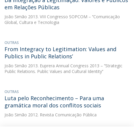
Da Integração à Legitimação: Valores e Públicos
em Relações Públicas
João Simão
2013. VIII Congresso SOPCOM – ‘’Comunicação
Global, Cultura e Tecnologia
OUTRAS
From Integracy to Legitimation: Values and
Publics in Public Relations’
João Simão
2013. Euprera Annual Congress 2013 – ‘’Strategic
Public Relations. Public Values and Cultural Identity’’
OUTRAS
Luta pelo Reconhecimento – Para uma
gramática moral dos conflitos sociais
João Simão
2012. Revista Comunicação Pública