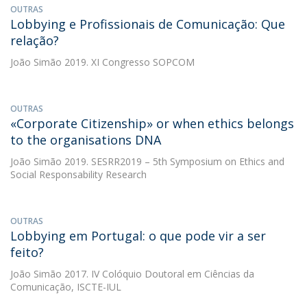
OUTRAS
Lobbying e Profissionais de Comunicação: Que
relação?
João Simão
2019. XI Congresso SOPCOM
OUTRAS
«Corporate Citizenship» or when ethics belongs
to the organisations DNA
João Simão
2019. SESRR2019 – 5th Symposium on Ethics and
Social Responsability Research
OUTRAS
Lobbying em Portugal: o que pode vir a ser
feito?
João Simão
2017. IV Colóquio Doutoral em Ciências da
Comunicação, ISCTE-IUL