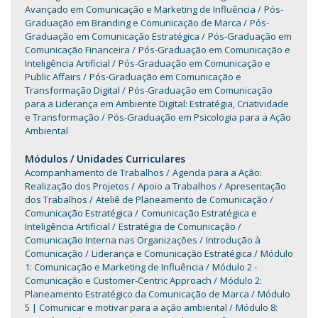
Avançado em Comunicação e Marketing de Influência
Pós-
Graduação em Branding e Comunicação de Marca
Pós-
Graduação em Comunicação Estratégica
Pós-Graduação em
Comunicação Financeira
Pós-Graduação em Comunicação e
Inteligência Artificial
Pós-Graduação em Comunicação e
Public Affairs
Pós-Graduação em Comunicação e
Transformação Digital
Pós-Graduação em Comunicação
para a Liderança em Ambiente Digital: Estratégia, Criatividade
e Transformação
Pós-Graduação em Psicologia para a Ação
Ambiental
Módulos / Unidades Curriculares
Acompanhamento de Trabalhos
Agenda para a Ação:
Realização dos Projetos
Apoio a Trabalhos
Apresentação
dos Trabalhos
Ateliê de Planeamento de Comunicação
Comunicação Estratégica
Comunicação Estratégica e
Inteligência Artificial
Estratégia de Comunicação
Comunicação Interna nas Organizações
Introdução à
Comunicação
Liderança e Comunicação Estratégica
Módulo
1: Comunicação e Marketing de Influência
Módulo 2 -
Comunicação e Customer-Centric Approach
Módulo 2:
Planeamento Estratégico da Comunicação de Marca
Módulo
5 | Comunicar e motivar para a ação ambiental
Módulo 8: