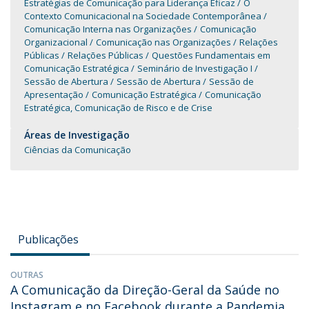
Estratégias de Comunicação para Liderança Eficaz
O
Contexto Comunicacional na Sociedade Contemporânea
Comunicação Interna nas Organizações
Comunicação
Organizacional
Comunicação nas Organizações
Relações
Públicas
Relações Públicas
Questões Fundamentais em
Comunicação Estratégica
Seminário de Investigação I
Sessão de Abertura
Sessão de Abertura
Sessão de
Apresentação
Comunicação Estratégica
Comunicação
Estratégica, Comunicação de Risco e de Crise
Áreas de Investigação
Ciências da Comunicação
Publicações
OUTRAS
A Comunicação da Direção-Geral da Saúde no
Instagram e no Facebook durante a Pandemia