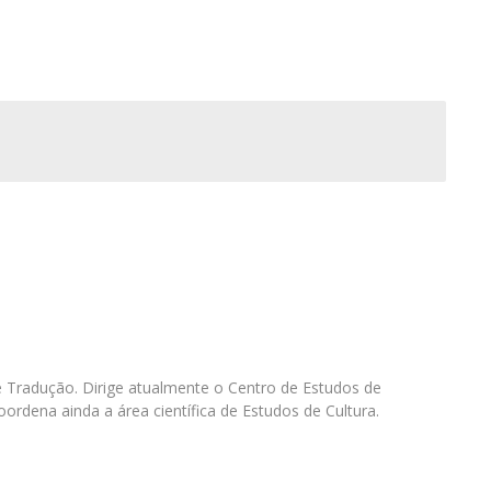
Programas
MYFCH Doutoramentos
Tradução. Dirige atualmente o Centro de Estudos de
ordena ainda a área científica de Estudos de Cultura.