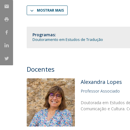
Portuguesa
MOSTRAR MAIS
Católica Research Centre for Psychological, Family and
Social Wellbeing
Programas:
Doutoramento em Estudos de Tradução
Docentes
Alexandra Lopes
Professor Associado
Doutorada em Estudos de 
Comunicação e Cultura. Co