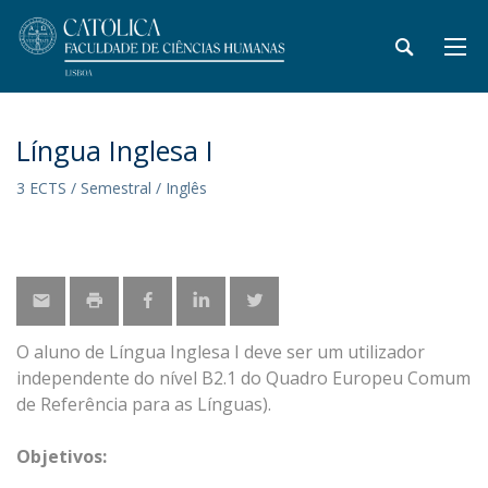
Língua Inglesa I
3 ECTS / Semestral / Inglês
​O aluno de Língua Inglesa I deve ser um utilizador
independente do nível B2.1 do Quadro Europeu Comum
de Referência para as Línguas).
Objetivos: