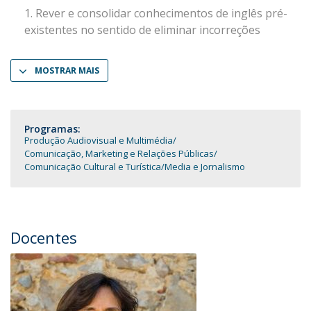
Rever e consolidar conhecimentos de inglês pré-
existentes no sentido de eliminar incorreções
MOSTRAR MAIS
Programas:
Produção Audiovisual e Multimédia
Comunicação, Marketing e Relações Públicas
Comunicação Cultural e Turística
Media e Jornalismo
Docentes