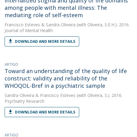
Internalized stigma and quality of life domains
among people with mental illness: The
mediating role of self-esteem
Francisco Esteves
&
Sandra Oliveira
(with Oliveira, S.E.H.). 2016.
Journal of Mental Health
DOWNLOAD AND MORE DETAILS
ARTIGO
Toward an understanding of the quality of life
construct: validity and reliability of the
WHOQOL-Bref in a psychiatric sample
Sandra Oliveira
&
Francisco Esteves
(with Oliveira, S.). 2016.
Psychiatry Research
DOWNLOAD AND MORE DETAILS
ARTIGO