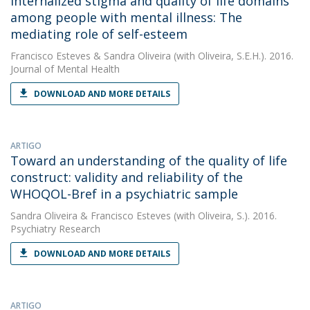
Internalized stigma and quality of life domains
among people with mental illness: The
mediating role of self-esteem
Francisco Esteves
&
Sandra Oliveira
(with Oliveira, S.E.H.). 2016.
Journal of Mental Health
DOWNLOAD AND MORE DETAILS
ARTIGO
Toward an understanding of the quality of life
construct: validity and reliability of the
WHOQOL-Bref in a psychiatric sample
Sandra Oliveira
&
Francisco Esteves
(with Oliveira, S.). 2016.
Psychiatry Research
DOWNLOAD AND MORE DETAILS
ARTIGO