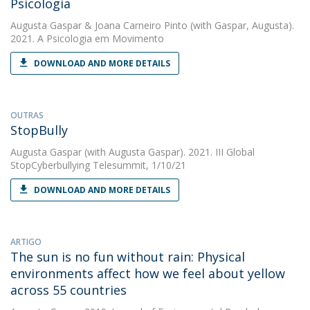
Psicologia
Augusta Gaspar
&
Joana Carneiro Pinto
(with Gaspar, Augusta).
2021. A Psicologia em Movimento
DOWNLOAD AND MORE DETAILS
OUTRAS
StopBully
Augusta Gaspar
(with Augusta Gaspar). 2021. III Global
StopCyberbullying Telesummit, 1/10/21
DOWNLOAD AND MORE DETAILS
ARTIGO
The sun is no fun without rain: Physical
environments affect how we feel about yellow
across 55 countries