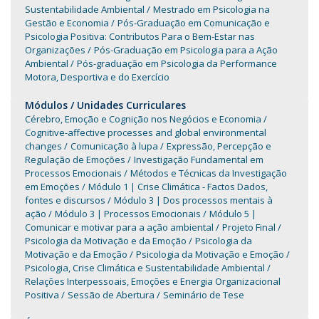
Sustentabilidade Ambiental
Mestrado em Psicologia na
Gestão e Economia
Pós-Graduação em Comunicação e
Psicologia Positiva: Contributos Para o Bem-Estar nas
Organizações
Pós-Graduação em Psicologia para a Ação
Ambiental
Pós-graduação em Psicologia da Performance
Motora, Desportiva e do Exercício
Módulos / Unidades Curriculares
Cérebro, Emoção e Cognição nos Negócios e Economia
Cognitive-affective processes and global environmental
changes
Comunicação à lupa
Expressão, Percepção e
Regulação de Emoções
Investigação Fundamental em
Processos Emocionais
Métodos e Técnicas da Investigação
em Emoções
Módulo 1 | Crise Climática - Factos Dados,
fontes e discursos
Módulo 3 | Dos processos mentais à
ação
Módulo 3 | Processos Emocionais
Módulo 5 |
Comunicar e motivar para a ação ambiental
Projeto Final
Psicologia da Motivação e da Emoção
Psicologia da
Motivação e da Emoção
Psicologia da Motivação e Emoção
Psicologia, Crise Climática e Sustentabilidade Ambiental
Relações Interpessoais, Emoções e Energia Organizacional
Positiva
Sessão de Abertura
Seminário de Tese