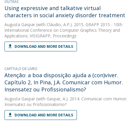
OUTRAS
Using expressive and talkative virtual
characters in social anxiety disorder treatment
Augusta Gaspar
(with Cláudio, A.P.). 2015. GRAPP 2015 - 10th
International Conference on Computer Graphics Theory and
Applications; VISIGRAPP, Proceedings
DOWNLOAD AND MORE DETAILS
CAPÍTULO DE LIVRO
Atenção: a boa disposição ajuda a (con)viver.
Capítulo 2, In Pina, J.A. Comunicar com Humor.
Insensatez ou Profissionalismo?
Augusta Gaspar
(with Gaspar, A.). 2014. Comunicar com Humor.
Insensatez ou Profissionalismo?
DOWNLOAD AND MORE DETAILS