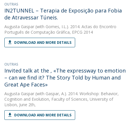
OUTRAS
IN2TUNNEL – Terapia de Exposição para Fobia
de Atravessar Túneis.
Augusta Gaspar
(with Gomes, I.L.). 2014. Actas do Encontro
Português de Computação Gráfica, EPCG 2014
DOWNLOAD AND MORE DETAILS
OUTRAS
Invited talk at the , «The expressway to emotion
– can we find it? The Story Told by Human and
Great Ape Faces»
Augusta Gaspar
(with Gaspar, A.). 2014. Workshop: Behavior,
Cognition and Evolution, Faculty of Sciences, University of
Lisbon, June 2th,
DOWNLOAD AND MORE DETAILS