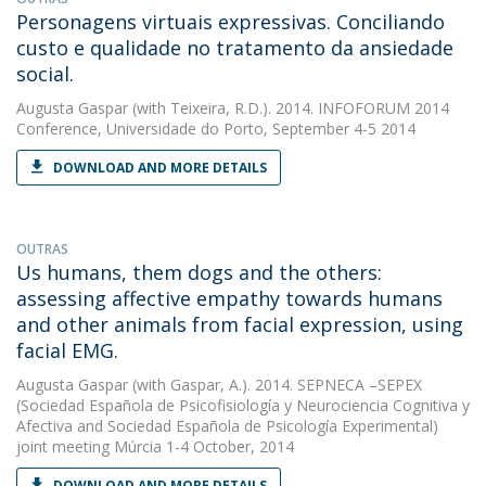
Personagens virtuais expressivas. Conciliando
custo e qualidade no tratamento da ansiedade
social.
Augusta Gaspar
(with Teixeira, R.D.). 2014. INFOFORUM 2014
Conference, Universidade do Porto, September 4-5 2014
DOWNLOAD AND MORE DETAILS
OUTRAS
Us humans, them dogs and the others:
assessing affective empathy towards humans
and other animals from facial expression, using
facial EMG.
Augusta Gaspar
(with Gaspar, A.). 2014. SEPNECA –SEPEX
(Sociedad Española de Psicofisiología y Neurociencia Cognitiva y
Afectiva and Sociedad Española de Psicología Experimental)
joint meeting Múrcia 1-4 October, 2014
DOWNLOAD AND MORE DETAILS