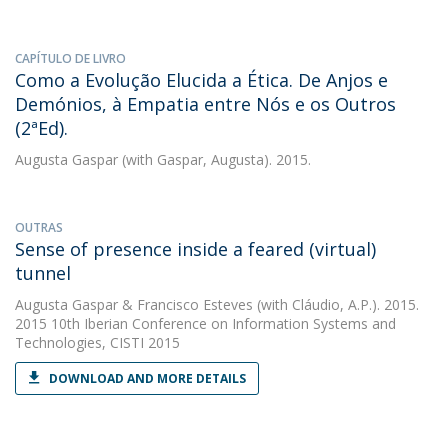
CAPÍTULO DE LIVRO
Como a Evolução Elucida a Ética. De Anjos e
Demónios, à Empatia entre Nós e os Outros
(2ªEd).
Augusta Gaspar
(with Gaspar, Augusta). 2015.
OUTRAS
Sense of presence inside a feared (virtual)
tunnel
Augusta Gaspar
&
Francisco Esteves
(with Cláudio, A.P.). 2015.
2015 10th Iberian Conference on Information Systems and
Technologies, CISTI 2015
DOWNLOAD AND MORE DETAILS