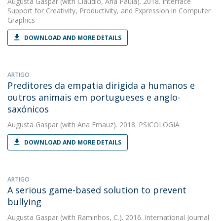
Augusta Gaspar
(with Cláudio, Ana Paula). 2018. Interface
Support for Creativity, Productivity, and Expression in Computer
Graphics
DOWNLOAD AND MORE DETAILS
ARTIGO
Preditores da empatia dirigida a humanos e
outros animais em portugueses e anglo-
saxónicos
Augusta Gaspar
(with Ana Emauz). 2018. PSICOLOGIA
DOWNLOAD AND MORE DETAILS
ARTIGO
A serious game-based solution to prevent
bullying
Augusta Gaspar
(with Raminhos, C.). 2016. International Journal