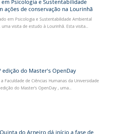
em Psicologia e Sustentabilidade
m ações de conservação na Lourinhã
do em Psicologia e Sustentabilidade Ambiental
uma visita de estudo à Lourinhã. Esta visita...
.ª edição do Master's OpenDay
, a Faculdade de Ciências Humanas da Universidade
ª edição do Master’s OpenDay , uma...
Quinta do Arneiro dá início a fase de