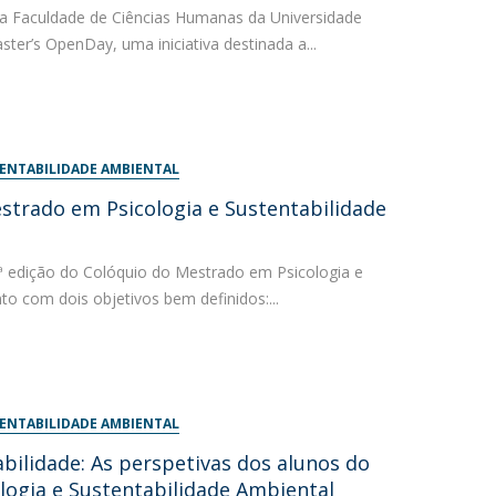
 a Faculdade de Ciências Humanas da Universidade
ster’s OpenDay, uma iniciativa destinada a...
TENTABILIDADE AMBIENTAL
strado em Psicologia e Sustentabilidade
.ª edição do Colóquio do Mestrado em Psicologia e
to com dois objetivos bem definidos:...
TENTABILIDADE AMBIENTAL
bilidade: As perspetivas dos alunos do
ogia e Sustentabilidade Ambiental