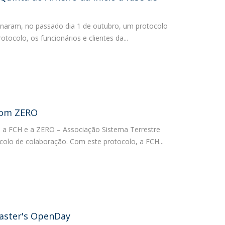
inaram, no passado dia 1 de outubro, um protocolo
tocolo, os funcionários e clientes da...
com ZERO
 a FCH e a ZERO – Associação Sistema Terrestre
olo de colaboração. Com este protocolo, a FCH...
Master's OpenDay