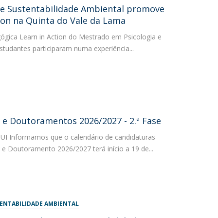
 e Sustentabilidade Ambiental promove
tion na Quinta do Vale da Lama
ica Learn in Action do Mestrado em Psicologia e
studantes participaram numa experiência...
e Doutoramentos 2026/2027 - 2.ª Fase
 Informamos que o calendário de candidaturas
 Doutoramento 2026/2027 terá início a 19 de...
TENTABILIDADE AMBIENTAL