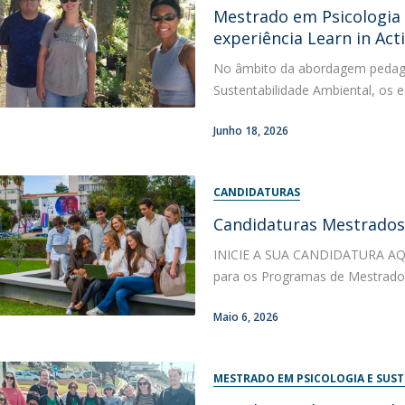
Programas
Mestrado em Psicologia
MYFCH Doutoramentos
experiência Learn in Ac
No âmbito da abordagem pedagóg
Sustentabilidade Ambiental, os e
Junho 18, 2026
CANDIDATURAS
Candidaturas Mestrados 
INICIE A SUA CANDIDATURA AQUI
para os Programas de Mestrado e
Maio 6, 2026
MESTRADO EM PSICOLOGIA E SUS