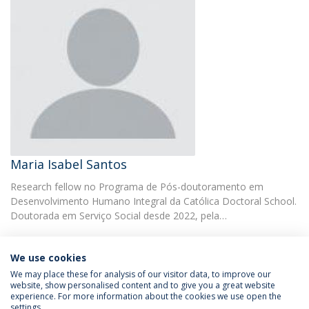
Maria Isabel Santos
Research fellow no Programa de Pós-doutoramento em
Desenvolvimento Humano Integral da Católica Doctoral School.
Doutorada em Serviço Social desde 2022, pela…
We use cookies
We may place these for analysis of our visitor data, to improve our
website, show personalised content and to give you a great website
experience. For more information about the cookies we use open the
Política de Privacidade
Termos & Condições
settings.