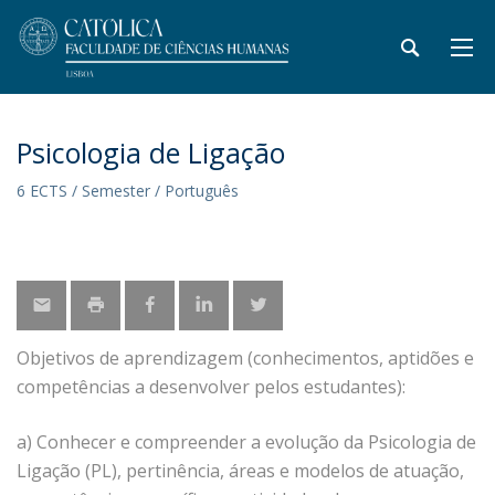
Psicologia de Ligação
6 ECTS / Semester / Português
Objetivos de aprendizagem (conhecimentos, aptidões e
competências a desenvolver pelos estudantes):
a) Conhecer e compreender a evolução da Psicologia de
Ligação (PL), pertinência, áreas e modelos de atuação,