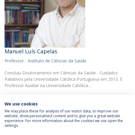
Manuel Luís Capelas
Professor - Instituto de Ciências da Saúde
Concluiu Doutoramento em Ciências da Saúde - Cuidados
Paliativos pela Universidade Católica Portuguesa em 2013. É
Professor Auxiliar na Universidade Católica…
We use cookies
We may place these for analysis of our visitor data, to improve our
website, show personalised content and to give you a great website
experience. For more information about the cookies we use open the
Política de Privacidade
Termos & Condições
settings.
Direitos do Titular dos Dados