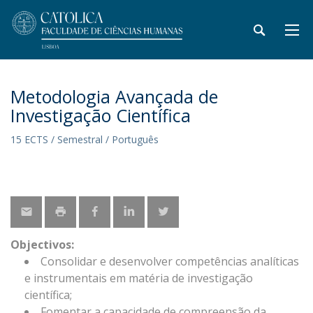
Metodologia Avançada de
Investigação Científica
15 ECTS / Semestral / Português
Objectivos:
Consolidar e desenvolver competências analíticas
e instrumentais em matéria de investigação
científica;
Fomentar a capacidade de compreensão da