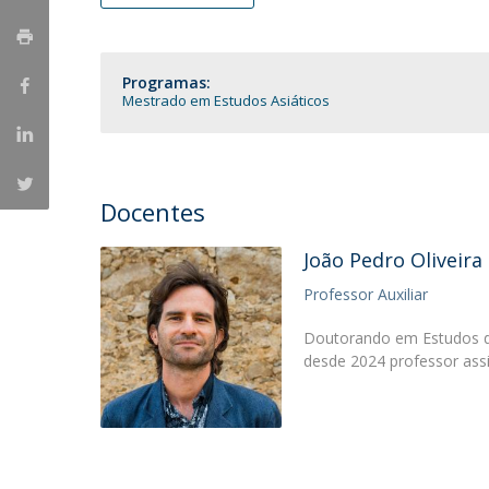
Portuguesa
Católica Research Centre for Psychological, Family and
Social Wellbeing
Programas:
Mestrado em Estudos Asiáticos
Docentes
João Pedro Oliveira
Professor Auxiliar
Doutorando em Estudos de
desde 2024 professor ass