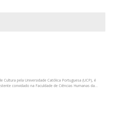
Programas
MYFCH Doutoramentos
 Cultura pela Universidade Católica Portuguesa (UCP), é
istente convidado na Faculdade de Ciências Humanas da…