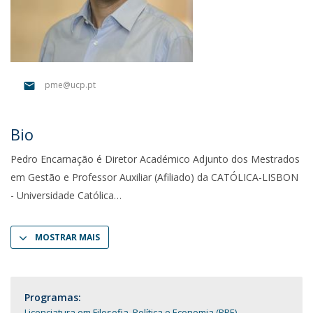
pme@ucp.pt
Bio
Pedro Encarnação é Diretor Académico Adjunto dos Mestrados
em Gestão e Professor Auxiliar (Afiliado) da CATÓLICA-LISBON
- Universidade Católica
MOSTRAR MAIS
Programas:
Licenciatura em Filosofia, Política e Economia (PPE)