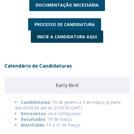
DOCUMENTAÇÃO NECESSÁRIA
PROCESSO DE CANDIDATURA
INICIE A CANDIDATURA AQUI
Calendário de Candidaturas
Early Bird
Candidaturas:
19 de janeiro a 3 de março (a partir
das 09:00:00 até às 23:59:59 GMT)
Entrevistas:
on a rolling basis
Resultados:
19 de março
Matrículas:
19 a 31 de março