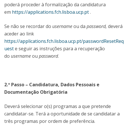
poderá proceder à formalização da candidatura
em
https://applications.fch.lisboa.ucp.pt
.
Se não se recordar do
username
ou da
password,
deverá
aceder ao link
https://applications.fch.lisboa.ucp.pt/passwordResetReq
uest
e seguir as instruções para a recuperação
do
username
ou
password
.
2.º Passo – Candidatura, Dados Pessoais e
Documentação Obrigatória
Deverá selecionar o(s) programas a que pretende
candidatar-se. Terá a oportunidade de se candidatar a
três programas por ordem de preferência.