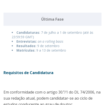
Última Fase
Candidaturas:
7 de julho a 1 de setembro (até às
23:59:59 GMT)
Entrevistas:
on a rolling basis
Resultados:
9 de setembro
Matrículas:
9 a 13 de setembro
Requisitos de Candidatura
Em conformidade com o artigo 30.º/1 do DL 74/2006, na
sua redação atual, podem candidatar-se ao ciclo de
estudos conducente ao grau de doutor: