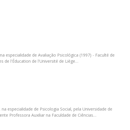
Programas
MYFCH Doutoramentos
a especialidade de Avaliação Psicológica (1997) - Faculté de
s de l'Éducation de l'Université de Liège…
a especialidade de Psicologia Social, pela Universidade de
nte Professora Auxiliar na Faculdade de Ciências…