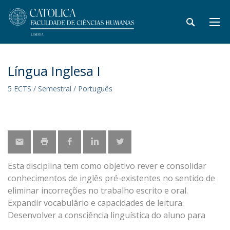
Língua Inglesa I
5 ECTS / Semestral / Português
Esta disciplina tem como objetivo rever e consolidar
conhecimentos de inglês pré-existentes no sentido de
eliminar incorreções no trabalho escrito e oral.
Expandir vocabulário e capacidades de leitura.
Desenvolver a consciência linguística do aluno para