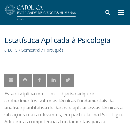
Estatística Aplicada à Psicologia
6 ECTS / Semestral / Português
Esta disciplina tem como objetivo adquirir
conhecimentos sobre as técnicas fundamentais da
análise quantitativa de dados e aplicar essas técnicas a
situações reais relevantes, em particular na Psicologia.
Adquirir as competências fundamentais para a