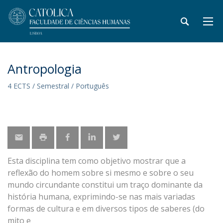
Antropologia
4 ECTS / Semestral / Português
Esta disciplina tem como objetivo mostrar que a
reflexão do homem sobre si mesmo e sobre o seu
mundo circundante constitui um traço dominante da
história humana, exprimindo-se nas mais variadas
formas de cultura e em diversos tipos de saberes (do
mito e