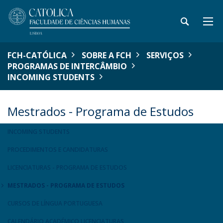
FCH-CATÓLICA
SOBRE A FCH
SERVIÇOS
PROGRAMAS DE INTERCÂMBIO
INCOMING STUDENTS
Mestrados - Programa de Estudos
INCOMING STUDENTS
PROCEDIMENTOS E CANDIDATURAS
LICENCIATURAS - PROGRAMA DE ESTUDOS
MESTRADOS - PROGRAMA DE ESTUDOS
CURSOS DE LÍNGUA PORTUGUESA
CALENDÁRIO ACADÉMICO LICENCIATURAS