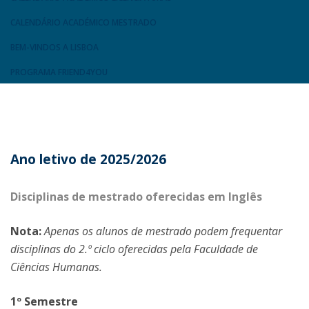
CALENDÁRIO ACADÉMICO MESTRADO
BEM-VINDOS A LISBOA
PROGRAMA FRIEND4YOU
Ano letivo de 2025/2026
Disciplinas de mestrado oferecidas em Inglês
Nota:
Apenas os alunos de mestrado podem frequentar
disciplinas do 2.º ciclo oferecidas pela Faculdade de
Ciências Humanas.
1º Semestre