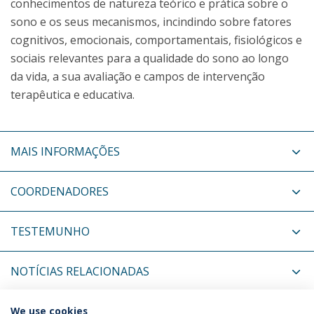
conhecimentos de natureza teórico e prática sobre o
sono e os seus mecanismos, incindindo sobre fatores
cognitivos, emocionais, comportamentais, fisiológicos e
sociais relevantes para a qualidade do sono ao longo
da vida, a sua avaliação e campos de intervenção
terapêutica e educativa.
MAIS INFORMAÇÕES
COORDENADORES
TESTEMUNHO
NOTÍCIAS RELACIONADAS
EVENTOS RELACIONADOS
We use cookies