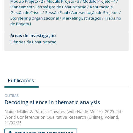
Módulo Projeto - 2
Módulo Projeto - 3
Módulo Projeto - 4
Planeamento Estratégico de Comunicação
Reputação e
Gestão de Crises
Sessão Final / Apresentação de Projetos
Storytelling Organizacional
Marketing Estratégico
Trabalho
de Projeto I
Áreas de Investigação
Ciências da Comunicação
Publicações
OUTRAS
Decoding silence in thematic analysis
Naíde Müller
&
Patrícia Tavares
(with Naíde Müller). 2025. 9th
World Conference on Qualitative Research (Online), Poland,
11/02/25