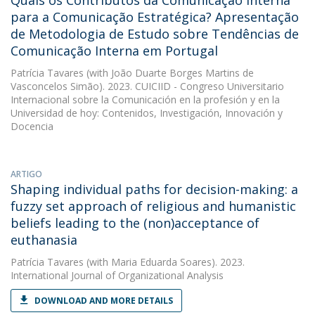
Quais os Contributos da Comunicação Interna
para a Comunicação Estratégica? Apresentação
de Metodologia de Estudo sobre Tendências de
Comunicação Interna em Portugal
Patrícia Tavares
(with João Duarte Borges Martins de
Vasconcelos Simão). 2023. CUICIID - Congreso Universitario
Internacional sobre la Comunicación en la profesión y en la
Universidad de hoy: Contenidos, Investigación, Innovación y
Docencia
ARTIGO
Shaping individual paths for decision-making: a
fuzzy set approach of religious and humanistic
beliefs leading to the (non)acceptance of
euthanasia
Patrícia Tavares
(with Maria Eduarda Soares). 2023.
International Journal of Organizational Analysis
DOWNLOAD AND MORE DETAILS