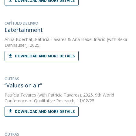
DOWNLOAD AND MORE DETAILS
CAPÍTULO DE LIVRO
Eatertainment
Anna Boechat
,
Patrícia Tavares
&
Ana Isabel Inácio
(with Reka
Danhauser). 2025.
DOWNLOAD AND MORE DETAILS
OUTRAS
“Values on air”
Patrícia Tavares
(with Patrícia Tavares). 2025. 9th World
Conference of Qualitative Research, 11/02/25
DOWNLOAD AND MORE DETAILS
OUTRAS