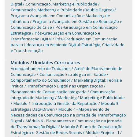
Digital
Comunicação, Marketing e Publicidade
Comunicação, Marketing e Publicidade (Double Degree)
Programa Avançado em Comunicação e Marketing de
Influência
Programa Avançado em Gestão de Reputação e
Comunicação de Crise
Pós-Graduação em Comunicação
Estratégica
Pós-Graduação em Comunicação e
Transformação Digital
Pós-Graduação em Comunicação
para a Liderança em Ambiente Digital: Estratégia, Criatividade
e Transformação
Módulos / Unidades Curriculares
Acompanhamento de Trabalhos
Ateliê de Planeamento de
Comunicação
Comunicação Estratégica em Saúde
Comportamento do Consumidor
Marketing Digital: Teoria e
Prática
Transformação Digital nas Organizações
Planeamento de Comunicação Integrada
Comunicação
Integrada de Marketing
Marketing
Marketing e Publicidade
Módulo 1. Introdução à Gestão da Reputação
Módulo 3:
Estratégias Data-Driven
Módulo 4 - Mapeamento de
Necessidades de Comunicação na Jornada de Transformação
Digital
Módulo 6 - Planeamento e Comunicação na Jornada
de Transformação Digital
Módulo 8: Plano de Comunicação
Estratégica e Gestão de Redes Sociais
Módulo Projeto - 1