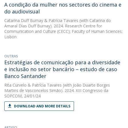
A condição da mulher nos sectores do cinema e
do audiovisual
Catarina Duff Burnay
&
Patrícia Tavares
(with Catarina do
Amaral Dias Duff Burnay). 2024. Research Centre for
Communication and Culture (CECC); Faculty of Human Sciences;
Lisbon
OUTRAS
Estratégias de comunicação para a diversidade
e inclusão no setor bancário – estudo de caso
Banco Santander
Rita Curvelo
&
Patrícia Tavares
(with João Duarte Borges
Martins de Vasconcelos Simão). 2024. XIII Congresso da
SOPCOM, 24/01/24
DOWNLOAD AND MORE DETAILS
ARTIGO