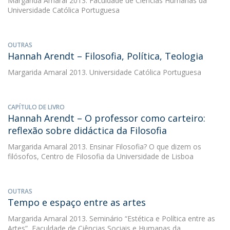
Margarida Amaral
2013. Faculdade de Ciências Humanas da
Universidade Católica Portuguesa
OUTRAS
Hannah Arendt – Filosofia, Política, Teologia
Margarida Amaral
2013. Universidade Católica Portuguesa
CAPÍTULO DE LIVRO
Hannah Arendt – O professor como carteiro:
reflexão sobre didáctica da Filosofia
Margarida Amaral
2013. Ensinar Filosofia? O que dizem os
filósofos, Centro de Filosofia da Universidade de Lisboa
OUTRAS
Tempo e espaço entre as artes
Margarida Amaral
2013. Seminário “Estética e Política entre as
Artes”, Faculdade de Ciências Sociais e Humanas da