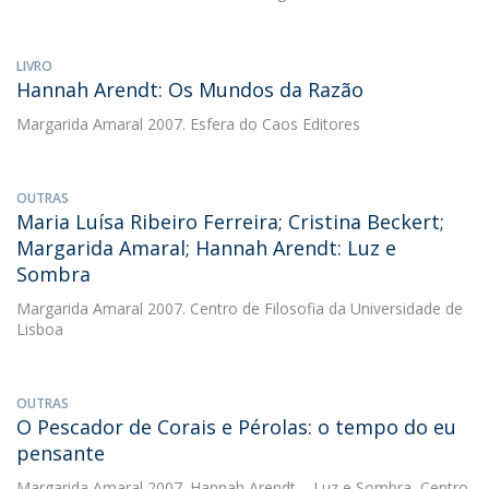
LIVRO
Hannah Arendt: Os Mundos da Razão
Margarida Amaral
2007. Esfera do Caos Editores
OUTRAS
Maria Luísa Ribeiro Ferreira; Cristina Beckert;
Margarida Amaral; Hannah Arendt: Luz e
Sombra
Margarida Amaral
2007. Centro de Filosofia da Universidade de
Lisboa
OUTRAS
O Pescador de Corais e Pérolas: o tempo do eu
pensante
Margarida Amaral
2007. Hannah Arendt – Luz e Sombra, Centro