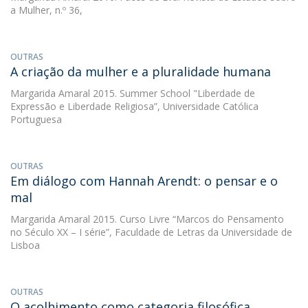
a Mulher, n.º 36,
OUTRAS
A criação da mulher e a pluralidade humana
Margarida Amaral
2015. Summer School "Liberdade de
Expressão e Liberdade Religiosa”, Universidade Católica
Portuguesa
OUTRAS
Em diálogo com Hannah Arendt: o pensar e o
mal
Margarida Amaral
2015. Curso Livre “Marcos do Pensamento
no Século XX – I série”, Faculdade de Letras da Universidade de
Lisboa
OUTRAS
O acolhimento como categoria filosófica