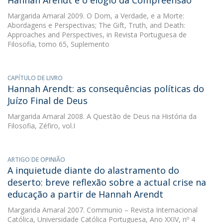
Hannah Arendt e o elogio da Compreensão
Margarida Amaral
2009. O Dom, a Verdade, e a Morte:
Abordagens e Perspectivas; The Gift, Truth, and Death:
Approaches and Perspectives, in Revista Portuguesa de
Filosofia, tomo 65, Suplemento
CAPÍTULO DE LIVRO
Hannah Arendt: as consequências políticas do
Juízo Final de Deus
Margarida Amaral
2008. A Questão de Deus na História da
Filosofia, Zéfiro, vol.I
ARTIGO DE OPINIÃO
A inquietude diante do alastramento do
deserto: breve reflexão sobre a actual crise na
educação a partir de Hannah Arendt
Margarida Amaral
2007. Communio – Revista Internacional
Católica, Universidade Católica Portuguesa, Ano XXIV, nº 4