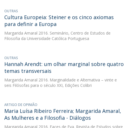
OUTRAS
Cultura Europeia: Steiner e os cinco axiomas
para definir a Europa
Margarida Amaral
2016. Seminário, Centro de Estudos de
Filosofia da Universidade Católica Portuguesa
OUTRAS
Hannah Arendt: um olhar marginal sobre quatro
temas transversais
Margarida Amaral
2016. Marginalidade e Alternativa – vinte e
seis Filósofas para o século XXI, Edições Colibri
ARTIGO DE OPINIÃO
Maria Luísa Ribeiro Ferreira; Margarida Amaral,
As Mulheres e a Filosofia - Diálogos
Margarida Amaral
2016. Faces de Eva. Revista de Estudos sobre