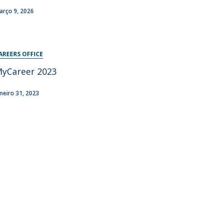
arço 9, 2026
AREERS OFFICE
yCareer 2023
aneiro 31, 2023