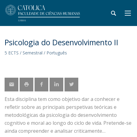
Psicologia do Desenvolvimento II
5 ECTS / Semestral / Português
Esta disciplina tem como objetivo dar a conhecer e
refletir sobre as principais perspetivas teóricas e
metodológicas da psicologia do desenvolvimento
cognitivo e moral ao longo do ciclo de vida. Pretende-se
ainda compreender e analisar criticamente