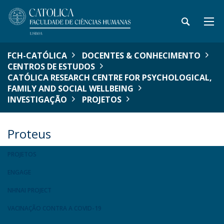
FCH-CATÓLICA
DOCENTES & CONHECIMENTO
CENTROS DE ESTUDOS
CATÓLICA RESEARCH CENTRE FOR PSYCHOLOGICAL,
FAMILY AND SOCIAL WELLBEING
INVESTIGAÇÃO
PROJETOS
Proteus
PROJETOS
ENGAGE
NHNAI PROJECT
VACINAÇÃO CONTRA A COVID-19