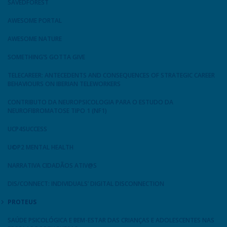
SAVEDFOREST
AWESOME PORTAL
AWESOME NATURE
SOMETHING’S GOTTA GIVE
TELECAREER: ANTECEDENTS AND CONSEQUENCES OF STRATEGIC CAREER
BEHAVIOURS ON IBERIAN TELEWORKERS
CONTRIBUTO DA NEUROPSICOLOGIA PARA O ESTUDO DA
NEUROFIBROMATOSE TIPO 1 (NF1)
UCP4SUCCESS
U©P2 MENTAL HEALTH
NARRATIVA CIDADÃOS ATIV@S
DIS/CONNECT: INDIVIDUALS’ DIGITAL DISCONNECTION
PROTEUS
SAÚDE PSICOLÓGICA E BEM-ESTAR DAS CRIANÇAS E ADOLESCENTES NAS