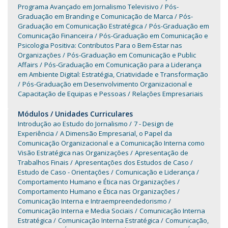
Programa Avançado em Jornalismo Televisivo
Pós-
Graduação em Branding e Comunicação de Marca
Pós-
Graduação em Comunicação Estratégica
Pós-Graduação em
Comunicação Financeira
Pós-Graduação em Comunicação e
Psicologia Positiva: Contributos Para o Bem-Estar nas
Organizações
Pós-Graduação em Comunicação e Public
Affairs
Pós-Graduação em Comunicação para a Liderança
em Ambiente Digital: Estratégia, Criatividade e Transformação
Pós-Graduação em Desenvolvimento Organizacional e
Capacitação de Equipas e Pessoas
Relações Empresariais
Módulos / Unidades Curriculares
Introdução ao Estudo do Jornalismo
7 - Design de
Experiência
A Dimensão Empresarial, o Papel da
Comunicação Organizacional e a Comunicação Interna como
Visão Estratégica nas Organizações
Apresentação de
Trabalhos Finais
Apresentações dos Estudos de Caso
Estudo de Caso - Orientações
Comunicação e Liderança
Comportamento Humano e Ética nas Organizações
Comportamento Humano e Ética nas Organizações
Comunicação Interna e Intraempreendedorismo
Comunicação Interna e Media Sociais
Comunicação Interna
Estratégica
Comunicação Interna Estratégica
Comunicação,