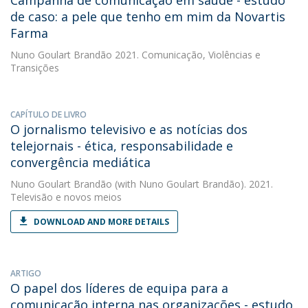
Campanha de comunicação em saúde - estudo
de caso: a pele que tenho em mim da Novartis
Farma
Nuno Goulart Brandão
2021. Comunicação, Violências e
Transições
CAPÍTULO DE LIVRO
O jornalismo televisivo e as notícias dos
telejornais - ética, responsabilidade e
convergência mediática
Nuno Goulart Brandão
(with Nuno Goulart Brandão). 2021.
Televisão e novos meios
DOWNLOAD AND MORE DETAILS
ARTIGO
O papel dos líderes de equipa para a
comunicação interna nas organizações - estudo