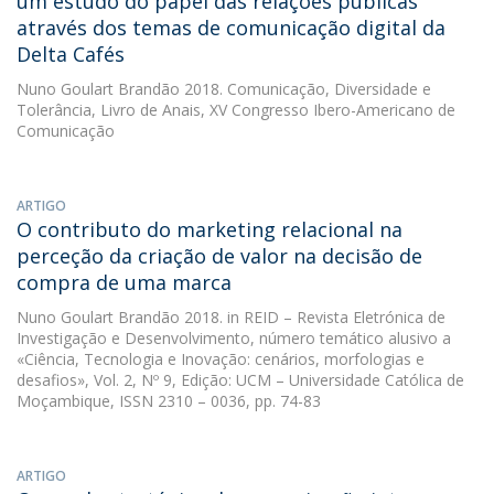
um estudo do papel das relações públicas
através dos temas de comunicação digital da
Delta Cafés
Nuno Goulart Brandão
2018. Comunicação, Diversidade e
Tolerância, Livro de Anais, XV Congresso Ibero-Americano de
Comunicação
ARTIGO
O contributo do marketing relacional na
perceção da criação de valor na decisão de
compra de uma marca
Nuno Goulart Brandão
2018. in REID – Revista Eletrónica de
Investigação e Desenvolvimento, número temático alusivo a
«Ciência, Tecnologia e Inovação: cenários, morfologias e
desafios», Vol. 2, Nº 9, Edição: UCM – Universidade Católica de
Moçambique, ISSN 2310 – 0036, pp. 74-83
ARTIGO