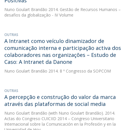
Positivas
Nuno Goulart Brandão
2014. Gestão de Recursos Humanos –
desafios da globalização - IV Volume
OUTRAS
A Intranet como veículo dinamizador de
comunicação interna e participação activa dos
colaboradores nas organizações – Estudo de
Caso: A Intranet da Danone
Nuno Goulart Brandão
2014. 8 º Congresso da SOPCOM
OUTRAS
A percepção e construção do valor da marca
através das plataformas de social media
Nuno Goulart Brandão
(with Nuno Goulart Brandão). 2014.
Actas do Congreso CUICIID 2014 – Congreso Universitario
Internacional sobre la Comunicación en la Profesión y en la
Universidad de Hoy