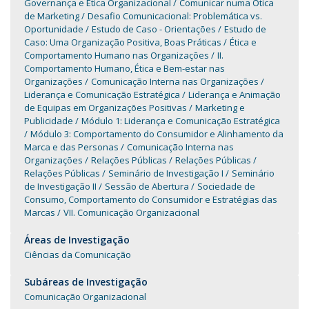
Governança e Ética Organizacional
Comunicar numa Ótica
de Marketing
Desafio Comunicacional: Problemática vs.
Oportunidade
Estudo de Caso - Orientações
Estudo de
Caso: Uma Organização Positiva, Boas Práticas
Ética e
Comportamento Humano nas Organizações
II.
Comportamento Humano, Ética e Bem-estar nas
Organizações
Comunicação Interna nas Organizações
Liderança e Comunicação Estratégica
Liderança e Animação
de Equipas em Organizações Positivas
Marketing e
Publicidade
Módulo 1: Liderança e Comunicação Estratégica
Módulo 3: Comportamento do Consumidor e Alinhamento da
Marca e das Personas
Comunicação Interna nas
Organizações
Relações Públicas
Relações Públicas
Relações Públicas
Seminário de Investigação I
Seminário
de Investigação II
Sessão de Abertura
Sociedade de
Consumo, Comportamento do Consumidor e Estratégias das
Marcas
VII. Comunicação Organizacional
Áreas de Investigação
Ciências da Comunicação
Subáreas de Investigação
Comunicação Organizacional