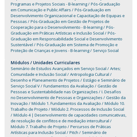
Programas e Projetos Sociais - B-learning
Pós-Graduação
em Comunicação e Public Affairs
Pós-Graduação em
Desenvolvimento Organizacional e Capacitação de Equipas e
Pessoas
Pós-Graduação em Gestão de Projetos de
Cooperação para o Desenvolvimento - B-learning
Pós-
Graduação em Práticas Artísticas e Inclusão Social
Pós-
Graduação em Responsabilidade Social e Desenvolvimento
Sustentável
Pós-Graduação em Sistema de Promoção e
Proteção de Crianças e Jovens - B-learning
Serviço Social
Módulos / Unidades Curriculares
Seminário de Estudos Avançados em Serviço Social
Artes;
Comunidade e Inclusão Social
Antropologia Cultural
Desenho e Planeamento de Projetos
Estágio e Seminário de
Serviço Social V
Fundamentos da Avaliação
Gestão de
Pessoas e Sustentabilidade nas Organizações
I. Desafios
no Desenvolvimento de Pessoas e Organizações
Gestão da
Inovação
Módulo 1. Fundamentos da Avaliação
Módulo 10.
Trabalho de Projeto
Módulo 2. Processos de Inclusão Social
Módulo 4 | Desenvolvimento de capacidades comunicativas,
de resolução de conflitos e de mediação intercultural
Módulo 7. Trabalho de Projeto
Percursos de Práticas
Artísticas para Inclusão Social
Pitch
Seminário de