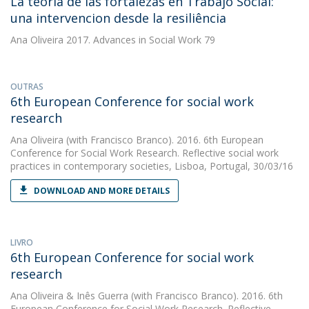
La teoria de las fortalezas en Trabajo Social:
una intervencion desde la resiliência
Ana Oliveira
2017. Advances in Social Work 79
OUTRAS
6th European Conference for social work
research
Ana Oliveira
(with Francisco Branco). 2016. 6th European
Conference for Social Work Research. Reflective social work
practices in contemporary societies, Lisboa, Portugal, 30/03/16
DOWNLOAD AND MORE DETAILS
LIVRO
6th European Conference for social work
research
Ana Oliveira
&
Inês Guerra
(with Francisco Branco). 2016. 6th
European Conference for Social Work Research. Reflective