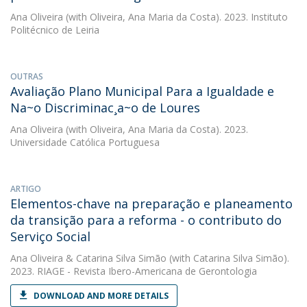
Ana Oliveira
(with Oliveira, Ana Maria da Costa). 2023. Instituto
Politécnico de Leiria
OUTRAS
Avaliação Plano Municipal Para a Igualdade e
Na~o Discriminac¸a~o de Loures
Ana Oliveira
(with Oliveira, Ana Maria da Costa). 2023.
Universidade Católica Portuguesa
ARTIGO
Elementos-chave na preparação e planeamento
da transição para a reforma - o contributo do
Serviço Social
Ana Oliveira
&
Catarina Silva Simão
(with Catarina Silva Simão).
2023. RIAGE - Revista Ibero-Americana de Gerontologia
DOWNLOAD AND MORE DETAILS