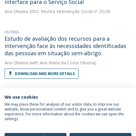
interface para o Serviço Social
Ana Oliveira
2002. Revista Intervenção Social nº 25/26
OUTRAS
Estudo de avaliação dos recursos para a
intervenção face às necessidades identificadas
das pessoas em situação sem-abrigo
Ana Oliveira
(with Ana Maria da Costa Oliveira).
DOWNLOAD AND MORE DETAILS
We use cookies
We may place these for analysis of our visitor data, to improve our
website, show personalised content and to give you a great website
experience. For more information about the cookies we use open the
Política de Privacidade
Termos & Condições
settings.
Direitos do Titular dos Dados