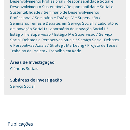
Desenvolvimento Profissional
Responsabilidade Social e
Desenvolvimento Sustentável
Responsabilidade Social e
Sustentabilidade
Seminário de Desenvolvimento
Profissional
Seminário e Estágio IV e Supervisão
Seminário: Temas e Debates em Serviço Social I
Laboratório
de Inovação Social I
Laboratório de Inovação Social II
Estágio III e Supervisão
Estágio IV e Supervisão
Serviço
Social: Debates e Perspetivas Atuais
Serviço Social: Debates
e Perspetivas Atuais
Strategic Marketing
Projeto de Tese
Trabalho de Projeto
Trabalho em Rede
Áreas de Investigação
Ciências Sociais
Subáreas de Investigação
Serviço Social
Publicações