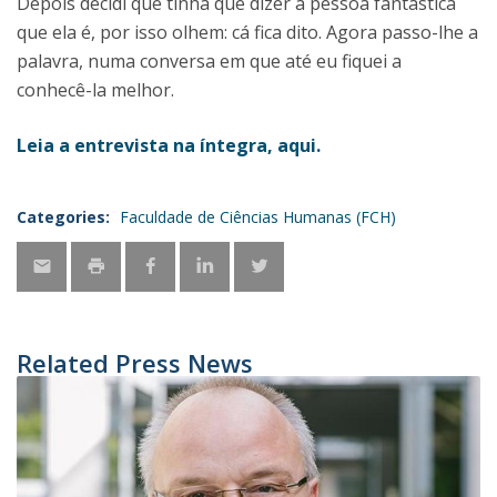
Depois decidi que tinha que dizer a pessoa fantástica
que ela é, por isso olhem: cá fica dito. Agora passo-lhe a
palavra, numa conversa em que até eu fiquei a
conhecê-la melhor.
Leia a entrevista na íntegra, aqui.
Categories:
Faculdade de Ciências Humanas (FCH)
Related Press News