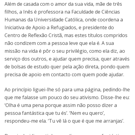
Além de casada com o amor da sua vida, mãe de três
filhos, a Inês é professora na Faculdade de Ciências
Humanas da Universidade Católica, onde coordena a
Iniciativa de Apoio a Refugiados, e presidente do
Centro de Reflexão Cristã, mas estes títulos compridos
não condizem com a pessoa leve que ela é. A sua
missão na vida é pôr o seu privilégio, como ela diz, ao
serviço dos outros, e ajudar quem precisa, quer através
de bolsas de estudo quer pela ação direta, pondo quem
precisa de apoio em contacto com quem pode ajudar.
Ao princípio liguei-lhe só para uma página, pedindo-lhe
que me falasse um pouco do seu ativismo. Disse-lhe eu:
‘Olha é uma pena porque assim não posso dizer a
pessoa fantástica que tu és’. ‘Nem eu quero’,
respondeu-me ela. ‘Tu vê lá o que é que me arranjas’.