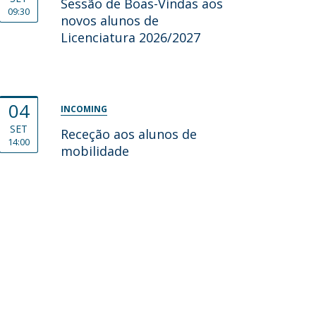
Sessão de Boas-Vindas aos
09:30
novos alunos de
Licenciatura 2026/2027
04
INCOMING
SET
Receção aos alunos de
14:00
mobilidade