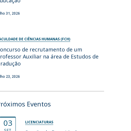
ducação
ulho 31, 2026
ACULDADE DE CIÊNCIAS HUMANAS (FCH)
oncurso de recrutamento de um
rofessor Auxiliar na área de Estudos de
radução
ulho 23, 2026
Próximos Eventos
03
LICENCIATURAS
SET