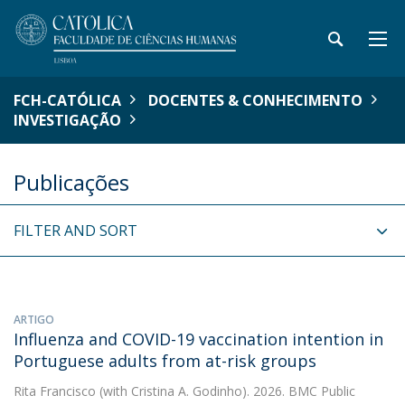
FCH-CATÓLICA
DOCENTES & CONHECIMENTO
INVESTIGAÇÃO
Publicações
FILTER AND SORT
ARTIGO
Influenza and COVID-19 vaccination intention in
Portuguese adults from at-risk groups
Rita Francisco
(with Cristina A. Godinho). 2026. BMC Public