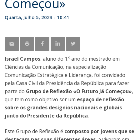
Começou»
Quarta, Julho 5, 2023 - 10:41
Israel Campos
, aluno do 1.º ano do mestrado em
Ciências da Comunicação, na especialização
Comunicação Estratégica e Liderança, foi convidado
pela Casa Civil da Presidência da República para fazer
parte do
Grupo de Reflexão «O Futuro Já Começou»
,
que tem como objetivo ser um
espaço de reflexão
sobre os grandes desígnios nacionais e globais
junto do Presidente da República
.
Este Grupo de Reflexão é
composto por jovens que se
destacam nas suas diferentes áreas
, a viverem em