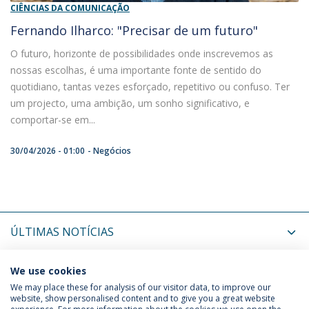
CIÊNCIAS DA COMUNICAÇÃO
Fernando Ilharco: "Precisar de um futuro"
O futuro, horizonte de possibilidades onde inscrevemos as
nossas escolhas, é uma importante fonte de sentido do
quotidiano, tantas vezes esforçado, repetitivo ou confuso. Ter
um projecto, uma ambição, um sonho significativo, e
comportar-se em...
30/04/2026 - 01:00
Negócios
ÚLTIMAS NOTÍCIAS
PRÓXIMOS EVENTOS
We use cookies
We may place these for analysis of our visitor data, to improve our
website, show personalised content and to give you a great website