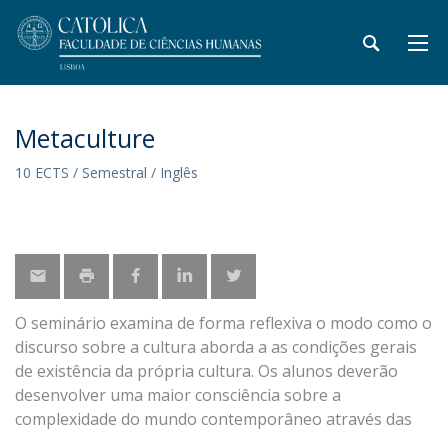
Metaculture
10 ECTS / Semestral / Inglês
O seminário examina de forma reflexiva o modo como o
discurso sobre a cultura aborda a as condições gerais
de existência da própria cultura. Os alunos deverão
desenvolver uma maior consciência sobre a
complexidade do mundo contemporâneo através das