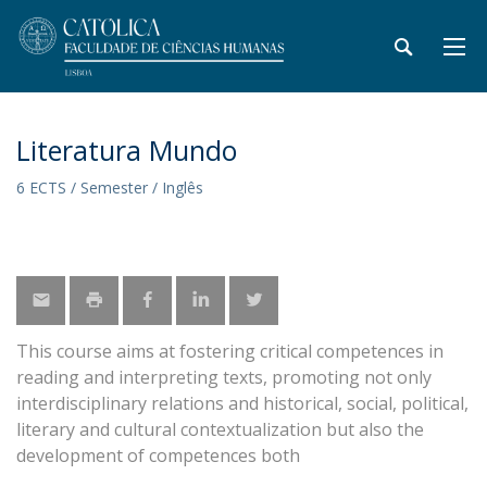
Literatura Mundo
6 ECTS / Semester / Inglês
This course aims at fostering critical competences in
reading and interpreting texts, promoting not only
interdisciplinary relations and historical, social, political,
literary and cultural contextualization but also the
development of competences both