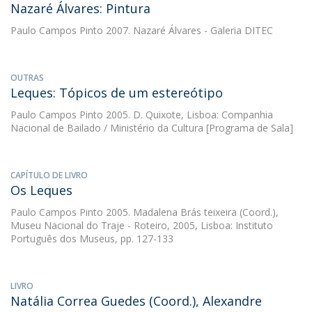
Nazaré Álvares: Pintura
Paulo Campos Pinto
2007. Nazaré Álvares - Galeria DITEC
OUTRAS
Leques: Tópicos de um estereótipo
Paulo Campos Pinto
2005. D. Quixote, Lisboa: Companhia
Nacional de Bailado / Ministério da Cultura [Programa de Sala]
CAPÍTULO DE LIVRO
Os Leques
Paulo Campos Pinto
2005. Madalena Brás teixeira (Coord.),
Museu Nacional do Traje - Roteiro, 2005, Lisboa: Instituto
Português dos Museus, pp. 127-133
LIVRO
Natália Correa Guedes (Coord.), Alexandre