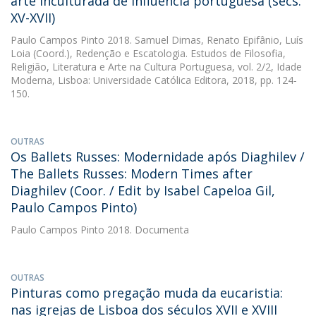
arte inculturada de influência portuguesa (sécs.
XV-XVII)
Paulo Campos Pinto
2018. Samuel Dimas, Renato Epifânio, Luís
Loia (Coord.), Redenção e Escatologia. Estudos de Filosofia,
Religião, Literatura e Arte na Cultura Portuguesa, vol. 2/2, Idade
Moderna, Lisboa: Universidade Católica Editora, 2018, pp. 124-
150.
OUTRAS
Os Ballets Russes: Modernidade após Diaghilev /
The Ballets Russes: Modern Times after
Diaghilev (Coor. / Edit by Isabel Capeloa Gil,
Paulo Campos Pinto)
Paulo Campos Pinto
2018. Documenta
OUTRAS
Pinturas como pregação muda da eucaristia:
nas igrejas de Lisboa dos séculos XVII e XVIII