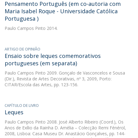
Pensamento Português (em co-autoria com
Maria Isabel Roque - Universidade Católica
Portuguesa )
Paulo Campos Pinto
2014.
ARTIGO DE OPINIÃO
Ensaio sobre leques comemorativos
portugueses (em separata)
Paulo Campos Pinto
2009. Gonçalo de Vasconcelos e Sousa
(Dir.), Revista de Artes Decorativas, nº 3, 2009, Porto:
CITAR/Escola das Artes, pp. 123-156.
CAPÍTULO DE LIVRO
Leques
Paulo Campos Pinto
2008. José Alberto Ribeiro (Coord.), Os
Anos de Exílio da Rainha D. Amélia – Colecção Remi Fénérol,
2008, Lisboa: Casa Museu Dr. Anastácio Gonçalves, pp. 144-