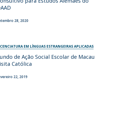
onsultivo para Estudos Alemães do
DAAD
etembro 28, 2020
ICENCIATURA EM LÍNGUAS ESTRANGEIRAS APLICADAS
undo de Ação Social Escolar de Macau
isita Católica
evereiro 22, 2019