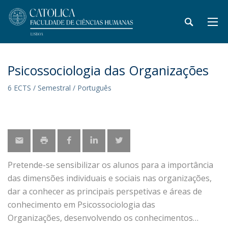
Psicossociologia das Organizações
6 ECTS / Semestral / Português
Pretende-se sensibilizar os alunos para a importância
das dimensões individuais e sociais nas organizações,
dar a conhecer as principais perspetivas e áreas de
conhecimento em Psicossociologia das
Organizações, desenvolvendo os conhecimentos