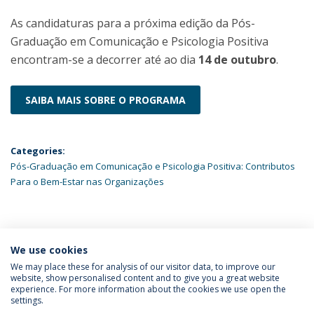
As candidaturas para a próxima edição da Pós-
Graduação em Comunicação e Psicologia Positiva
encontram-se a decorrer até ao dia
14 de outubro
.
SAIBA MAIS SOBRE O PROGRAMA
Categories:
Pós-Graduação em Comunicação e Psicologia Positiva: Contributos
Para o Bem-Estar nas Organizações
ÚLTIMAS NOTÍCIAS
We use cookies
We may place these for analysis of our visitor data, to improve our
website, show personalised content and to give you a great website
experience. For more information about the cookies we use open the
Política de Privacidade
Termos & Condições
settings.
Direitos do Titular dos Dados