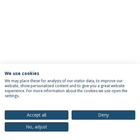
We use cookies
Política de Privacidade
Termos & Condições
We may place these for analysis of our visitor data, to improve our
website, show personalised content and to give you a great website
Direitos do Titular dos Dados
experience. For more information about the cookies we use open the
settings.
Accept all
Deny
© 2026 Universidade Católica Portuguesa
No, adjust