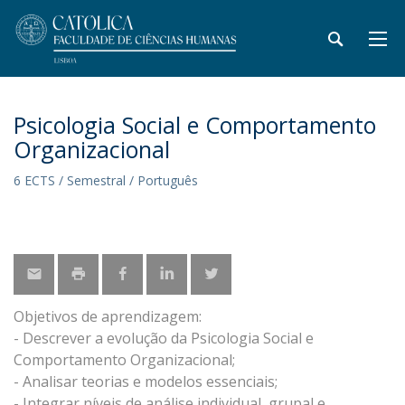
Psicologia Social e Comportamento
Organizacional
6 ECTS / Semestral / Português
Objetivos de aprendizagem:
- Descrever a evolução da Psicologia Social e
Comportamento Organizacional;
- Analisar teorias e modelos essenciais;
- Integrar níveis de análise individual, grupal e