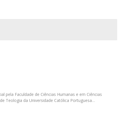
Programas
MYFCH Doutoramentos
cial pela Faculdade de Ciências Humanas e em Ciências
 de Teologia da Universidade Católica Portuguesa…