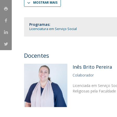
MOSTRAR MAIS
Portuguesa
Católica Research Centre for Psychological, Family and
Social Wellbeing
Programas:
Licenciatura em Serviço Social
Docentes
Inês Brito Pereira
Colaborador
Licenciada em Serviço So
Religiosas pela Faculdade