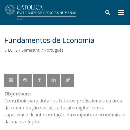
Fundamentos de Economia
3 ECTS / Semestral / Português
Objectivos:
Contribuir para dotar os futuros profissionais da área
da comunicação social, cultural e digital, com a
capacidade de interpretação da conjuntura económica e
da sua evolução.