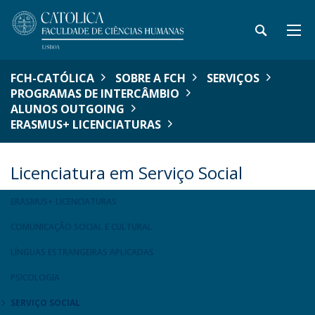
FCH-CATÓLICA
SOBRE A FCH
SERVIÇOS
PROGRAMAS DE INTERCÂMBIO
ALUNOS OUTGOING
ERASMUS+ LICENCIATURAS
Licenciatura em Serviço Social
ERASMUS+ LICENCIATURAS
COMUNICAÇÃO SOCIAL E CULTURAL
LÍNGUAS ESTRANGEIRAS APLICADAS
PSICOLOGIA
SERVIÇO SOCIAL