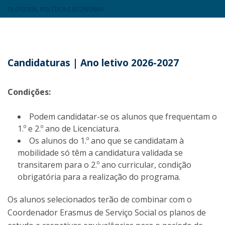
FILOSOFIA, POLÍTICA E ECONOMIA
Candidaturas | Ano letivo 2026-2027
Condições:
Podem candidatar-se os alunos que frequentam o
1.º e 2.º ano de Licenciatura.
Os alunos do 1.º ano que se candidatam à
mobilidade só têm a candidatura validada se
transitarem para o 2.º ano curricular, condição
obrigatória para a realização do programa.
Os alunos selecionados terão de combinar com o
Coordenador Erasmus de Serviço Social os planos de