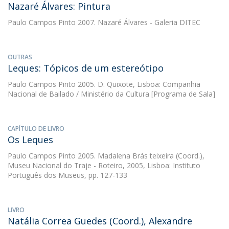
Nazaré Álvares: Pintura
Paulo Campos Pinto
2007. Nazaré Álvares - Galeria DITEC
OUTRAS
Leques: Tópicos de um estereótipo
Paulo Campos Pinto
2005. D. Quixote, Lisboa: Companhia
Nacional de Bailado / Ministério da Cultura [Programa de Sala]
CAPÍTULO DE LIVRO
Os Leques
Paulo Campos Pinto
2005. Madalena Brás teixeira (Coord.),
Museu Nacional do Traje - Roteiro, 2005, Lisboa: Instituto
Português dos Museus, pp. 127-133
LIVRO
Natália Correa Guedes (Coord.), Alexandre