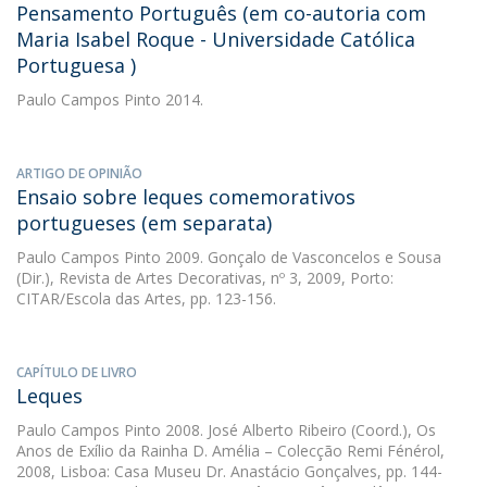
Pensamento Português (em co-autoria com
Maria Isabel Roque - Universidade Católica
Portuguesa )
Paulo Campos Pinto
2014.
ARTIGO DE OPINIÃO
Ensaio sobre leques comemorativos
portugueses (em separata)
Paulo Campos Pinto
2009. Gonçalo de Vasconcelos e Sousa
(Dir.), Revista de Artes Decorativas, nº 3, 2009, Porto:
CITAR/Escola das Artes, pp. 123-156.
CAPÍTULO DE LIVRO
Leques
Paulo Campos Pinto
2008. José Alberto Ribeiro (Coord.), Os
Anos de Exílio da Rainha D. Amélia – Colecção Remi Fénérol,
2008, Lisboa: Casa Museu Dr. Anastácio Gonçalves, pp. 144-