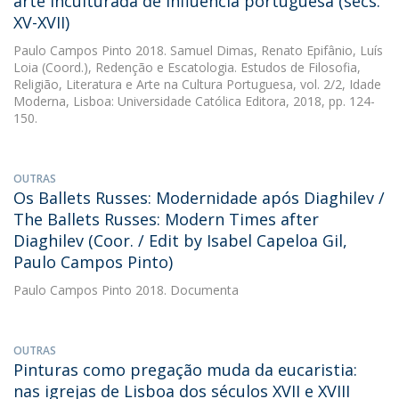
arte inculturada de influência portuguesa (sécs.
XV-XVII)
Paulo Campos Pinto
2018. Samuel Dimas, Renato Epifânio, Luís
Loia (Coord.), Redenção e Escatologia. Estudos de Filosofia,
Religião, Literatura e Arte na Cultura Portuguesa, vol. 2/2, Idade
Moderna, Lisboa: Universidade Católica Editora, 2018, pp. 124-
150.
OUTRAS
Os Ballets Russes: Modernidade após Diaghilev /
The Ballets Russes: Modern Times after
Diaghilev (Coor. / Edit by Isabel Capeloa Gil,
Paulo Campos Pinto)
Paulo Campos Pinto
2018. Documenta
OUTRAS
Pinturas como pregação muda da eucaristia:
nas igrejas de Lisboa dos séculos XVII e XVIII