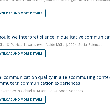
NLOAD AND MORE DETAILS
ould we interpret silence in qualitative communicat
ller
&
Patrícia Tavares
(with Naíde Müller). 2024. Social Sciences
NLOAD AND MORE DETAILS
al communication quality in a telecommuting contex
mmuters’ communication experiences
Tavares
(with Gabriel A. Kilson). 2024. Social Sciences
NLOAD AND MORE DETAILS