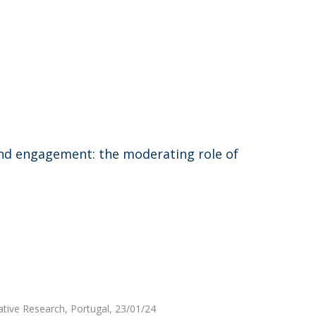
and engagement: the moderating role of
ative Research, Portugal, 23/01/24