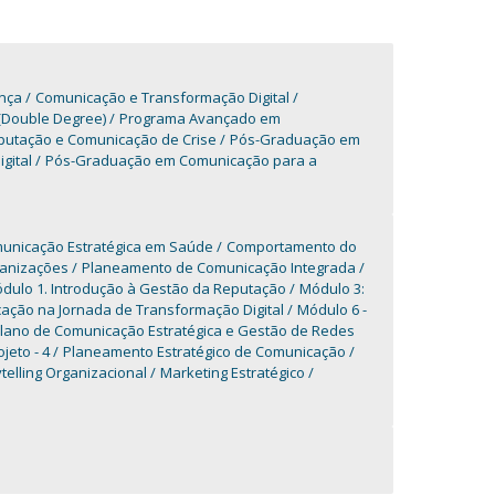
ança
Comunicação e Transformação Digital
(Double Degree)
Programa Avançado em
utação e Comunicação de Crise
Pós-Graduação em
gital
Pós-Graduação em Comunicação para a
unicação Estratégica em Saúde
Comportamento do
ganizações
Planeamento de Comunicação Integrada
dulo 1. Introdução à Gestão da Reputação
Módulo 3:
ção na Jornada de Transformação Digital
Módulo 6 -
Plano de Comunicação Estratégica e Gestão de Redes
jeto - 4
Planeamento Estratégico de Comunicação
telling Organizacional
Marketing Estratégico