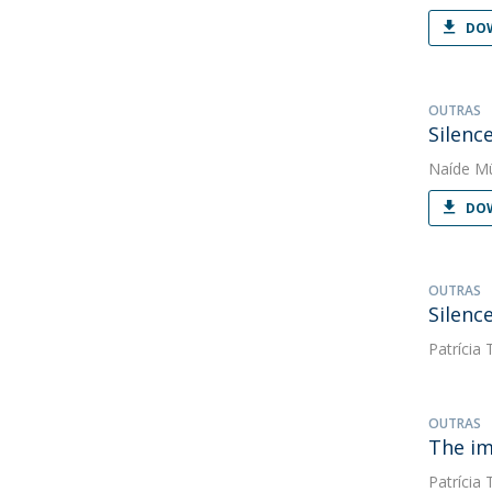
DOW
OUTRAS
Silenc
Naíde Mü
DOW
OUTRAS
Silenc
Patrícia 
OUTRAS
The im
Patrícia 