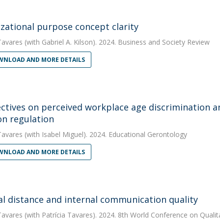
zational purpose concept clarity
Tavares
(with Gabriel A. Kilson). 2024. Business and Society Review
NLOAD AND MORE DETAILS
ctives on perceived workplace age discrimination 
n regulation
Tavares
(with Isabel Miguel). 2024. Educational Gerontology
NLOAD AND MORE DETAILS
al distance and internal communication quality
Tavares
(with Patrícia Tavares). 2024. 8th World Conference on Qualit