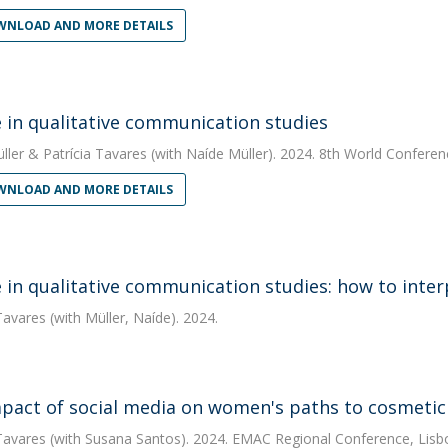
NLOAD AND MORE DETAILS
e in qualitative communication studies
ller
&
Patrícia Tavares
(with Naíde Müller). 2024. 8th World Conferenc
NLOAD AND MORE DETAILS
e in qualitative communication studies: how to inter
Tavares
(with Müller, Naíde). 2024.
pact of social media on women's paths to cosmeti
Tavares
(with Susana Santos). 2024. EMAC Regional Conference, Lisbo