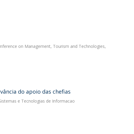
Conference on Management, Tourism and Technologies,
vância do apoio das chefias
e Sistemas e Tecnologias de Informacao