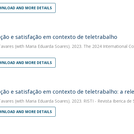
NLOAD AND MORE DETAILS
ção e satisfação em contexto de teletrabalho
Tavares
(with Maria Eduarda Soares). 2023. The 2024 International 
NLOAD AND MORE DETAILS
ção e satisfação em contexto de teletrabalho: a rele
Tavares
(with Maria Eduarda Soares). 2023. RISTI - Revista Iberica d
NLOAD AND MORE DETAILS