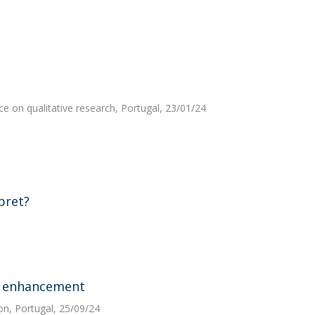
e on qualitative research, Portugal, 23/01/24
pret?
c enhancement
n, Portugal, 25/09/24