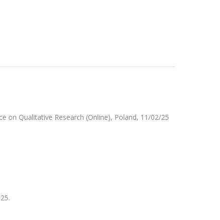
ce on Qualitative Research (Online), Poland, 11/02/25
25.