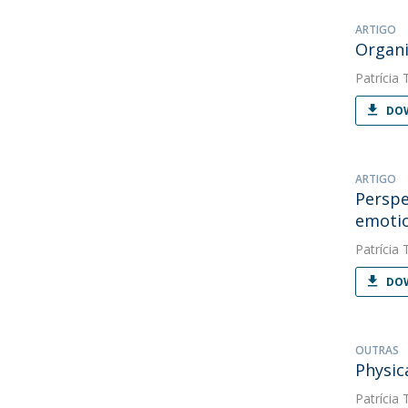
ARTIGO
Organi
Patrícia 
DOW
ARTIGO
Perspe
emotio
Patrícia 
DOW
OUTRAS
Physic
Patrícia 