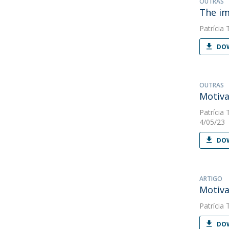
OUTRAS
The im
Patrícia 
DOW
OUTRAS
Motiva
Patrícia 
4/05/23
DOW
ARTIGO
Motiva
Patrícia 
DOW