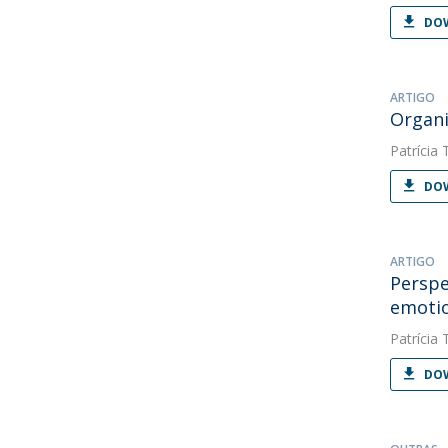
DOW
ARTIGO
Organi
Patrícia 
DOW
ARTIGO
Perspe
emotio
Patrícia 
DOW