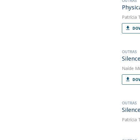
OUTRAS
Physic
Patrícia 
DOW
OUTRAS
Silenc
Naíde Mü
DOW
OUTRAS
Silenc
Patrícia 