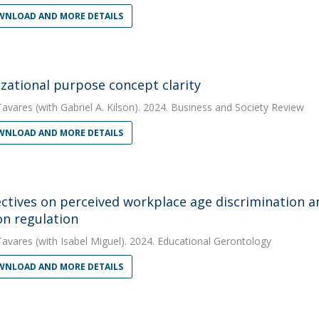
NLOAD AND MORE DETAILS
zational purpose concept clarity
Tavares
(with Gabriel A. Kilson). 2024. Business and Society Review
NLOAD AND MORE DETAILS
ctives on perceived workplace age discrimination 
n regulation
Tavares
(with Isabel Miguel). 2024. Educational Gerontology
NLOAD AND MORE DETAILS