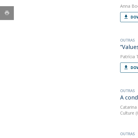
Anna Bo
DOW
OUTRAS
“Values
Patrícia 
DOW
OUTRAS
A cond
Catarina
Culture 
OUTRAS