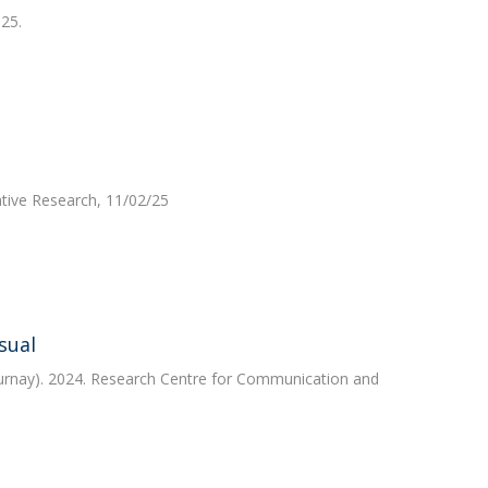
25.
ative Research, 11/02/25
sual
urnay). 2024. Research Centre for Communication and