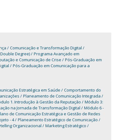
ança
Comunicação e Transformação Digital
(Double Degree)
Programa Avançado em
utação e Comunicação de Crise
Pós-Graduação em
gital
Pós-Graduação em Comunicação para a
unicação Estratégica em Saúde
Comportamento do
ganizações
Planeamento de Comunicação Integrada
dulo 1. Introdução à Gestão da Reputação
Módulo 3:
ção na Jornada de Transformação Digital
Módulo 6 -
Plano de Comunicação Estratégica e Gestão de Redes
jeto - 4
Planeamento Estratégico de Comunicação
telling Organizacional
Marketing Estratégico