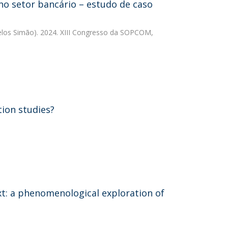
no setor bancário – estudo de caso
elos Simão). 2024. XIII Congresso da SOPCOM,
ion studies?
t: a phenomenological exploration of