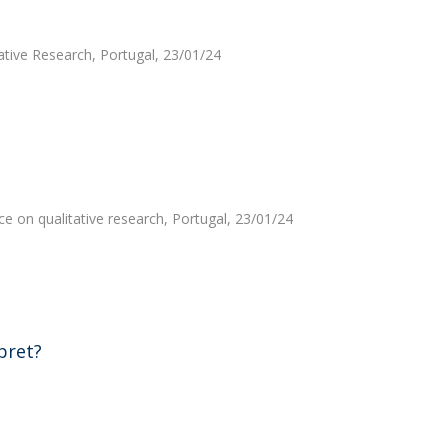
ative Research, Portugal, 23/01/24
e on qualitative research, Portugal, 23/01/24
pret?