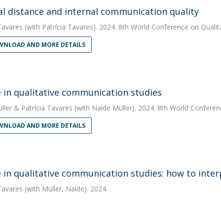
al distance and internal communication quality
Tavares
(with Patrícia Tavares). 2024. 8th World Conference on Qualit
NLOAD AND MORE DETAILS
e in qualitative communication studies
ller
&
Patrícia Tavares
(with Naíde Müller). 2024. 8th World Conferenc
NLOAD AND MORE DETAILS
e in qualitative communication studies: how to inter
Tavares
(with Müller, Naíde). 2024.