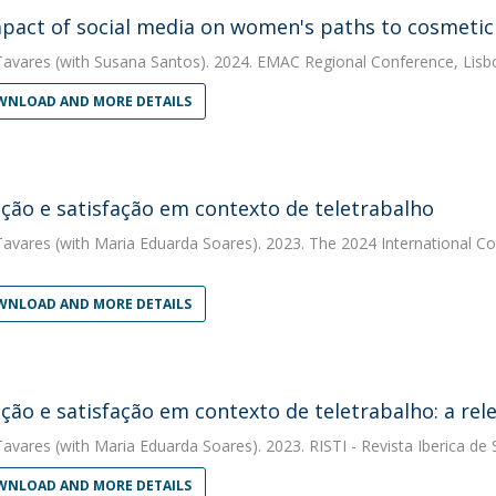
pact of social media on women's paths to cosmeti
Tavares
(with Susana Santos). 2024. EMAC Regional Conference, Lisbo
NLOAD AND MORE DETAILS
ção e satisfação em contexto de teletrabalho
Tavares
(with Maria Eduarda Soares). 2023. The 2024 International 
NLOAD AND MORE DETAILS
ção e satisfação em contexto de teletrabalho: a rele
Tavares
(with Maria Eduarda Soares). 2023. RISTI - Revista Iberica d
NLOAD AND MORE DETAILS