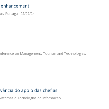
c enhancement
n, Portugal, 25/09/24
Conference on Management, Tourism and Technologies,
vância do apoio das chefias
e Sistemas e Tecnologias de Informacao