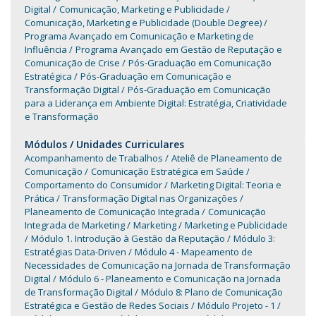
Digital
Comunicação, Marketing e Publicidade
Comunicação, Marketing e Publicidade (Double Degree)
Programa Avançado em Comunicação e Marketing de
Influência
Programa Avançado em Gestão de Reputação e
Comunicação de Crise
Pós-Graduação em Comunicação
Estratégica
Pós-Graduação em Comunicação e
Transformação Digital
Pós-Graduação em Comunicação
para a Liderança em Ambiente Digital: Estratégia, Criatividade
e Transformação
Módulos / Unidades Curriculares
Acompanhamento de Trabalhos
Ateliê de Planeamento de
Comunicação
Comunicação Estratégica em Saúde
Comportamento do Consumidor
Marketing Digital: Teoria e
Prática
Transformação Digital nas Organizações
Planeamento de Comunicação Integrada
Comunicação
Integrada de Marketing
Marketing
Marketing e Publicidade
Módulo 1. Introdução à Gestão da Reputação
Módulo 3:
Estratégias Data-Driven
Módulo 4 - Mapeamento de
Necessidades de Comunicação na Jornada de Transformação
Digital
Módulo 6 - Planeamento e Comunicação na Jornada
de Transformação Digital
Módulo 8: Plano de Comunicação
Estratégica e Gestão de Redes Sociais
Módulo Projeto - 1