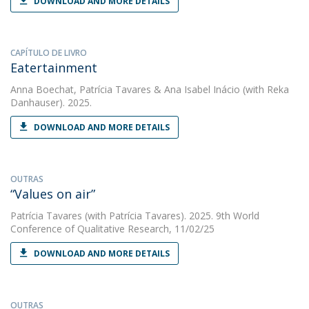
DOWNLOAD AND MORE DETAILS
CAPÍTULO DE LIVRO
Eatertainment
Anna Boechat
,
Patrícia Tavares
&
Ana Isabel Inácio
(with Reka
Danhauser). 2025.
DOWNLOAD AND MORE DETAILS
OUTRAS
“Values on air”
Patrícia Tavares
(with Patrícia Tavares). 2025. 9th World
Conference of Qualitative Research, 11/02/25
DOWNLOAD AND MORE DETAILS
OUTRAS