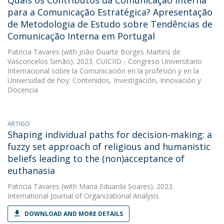
Quais os Contributos da Comunicação Interna
para a Comunicação Estratégica? Apresentação
de Metodologia de Estudo sobre Tendências de
Comunicação Interna em Portugal
Patrícia Tavares
(with João Duarte Borges Martins de
Vasconcelos Simão). 2023. CUICIID - Congreso Universitario
Internacional sobre la Comunicación en la profesión y en la
Universidad de hoy: Contenidos, Investigación, Innovación y
Docencia
ARTIGO
Shaping individual paths for decision-making: a
fuzzy set approach of religious and humanistic
beliefs leading to the (non)acceptance of
euthanasia
Patrícia Tavares
(with Maria Eduarda Soares). 2023.
International Journal of Organizational Analysis
DOWNLOAD AND MORE DETAILS