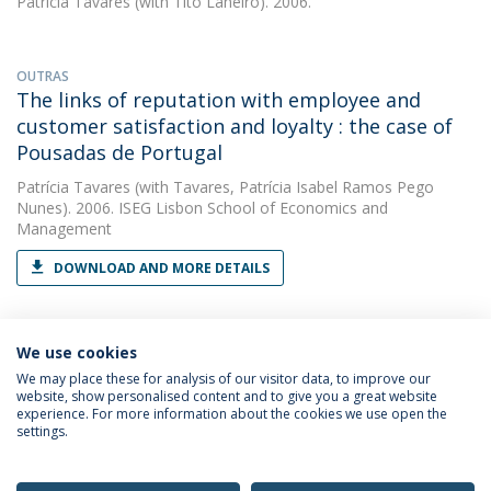
Patrícia Tavares
(with Tito Laneiro). 2006.
OUTRAS
The links of reputation with employee and
customer satisfaction and loyalty : the case of
Pousadas de Portugal
Patrícia Tavares
(with Tavares, Patrícia Isabel Ramos Pego
Nunes). 2006. ISEG Lisbon School of Economics and
Management
DOWNLOAD AND MORE DETAILS
We use cookies
We may place these for analysis of our visitor data, to improve our
website, show personalised content and to give you a great website
experience. For more information about the cookies we use open the
Política de Privacidade
Termos & Condições
settings.
Direitos do Titular dos Dados