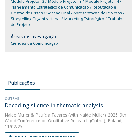
Módulo Projeto - 2
Módulo Projeto - 3
Módulo Projeto - 4
Planeamento Estratégico de Comunicação
Reputação e
Gestão de Crises
Sessão Final / Apresentação de Projetos
Storytelling Organizacional
Marketing Estratégico
Trabalho
de Projeto I
Áreas de Investigação
Ciências da Comunicação
Publicações
OUTRAS
Decoding silence in thematic analysis
Naíde Müller
&
Patrícia Tavares
(with Naíde Müller). 2025. 9th
World Conference on Qualitative Research (Online), Poland,
11/02/25