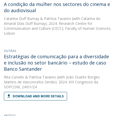
A condição da mulher nos sectores do cinema e
do audiovisual
Catarina Duff Burnay
&
Patrícia Tavares
(with Catarina do
Amaral Dias Duff Burnay). 2024. Research Centre for
Communication and Culture (CECC); Faculty of Human Sciences;
Lisbon
OUTRAS
Estratégias de comunicação para a diversidade
e inclusão no setor bancário – estudo de caso
Banco Santander
Rita Curvelo
&
Patrícia Tavares
(with João Duarte Borges
Martins de Vasconcelos Simão). 2024. XIII Congresso da
SOPCOM, 24/01/24
DOWNLOAD AND MORE DETAILS
ARTIGO