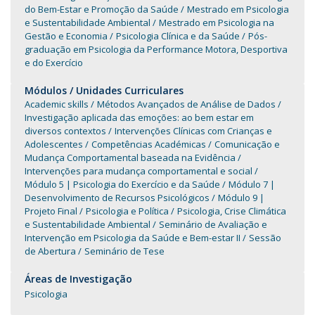
do Bem-Estar e Promoção da Saúde
Mestrado em Psicologia
e Sustentabilidade Ambiental
Mestrado em Psicologia na
Gestão e Economia
Psicologia Clínica e da Saúde
Pós-
graduação em Psicologia da Performance Motora, Desportiva
e do Exercício
Módulos / Unidades Curriculares
Academic skills
Métodos Avançados de Análise de Dados
Investigação aplicada das emoções: ao bem estar em
diversos contextos
Intervenções Clínicas com Crianças e
Adolescentes
Competências Académicas
Comunicação e
Mudança Comportamental baseada na Evidência
Intervenções para mudança comportamental e social
Módulo 5 | Psicologia do Exercício e da Saúde
Módulo 7 |
Desenvolvimento de Recursos Psicológicos
Módulo 9 |
Projeto Final
Psicologia e Política
Psicologia, Crise Climática
e Sustentabilidade Ambiental
Seminário de Avaliação e
Intervenção em Psicologia da Saúde e Bem-estar II
Sessão
de Abertura
Seminário de Tese
Áreas de Investigação
Psicologia