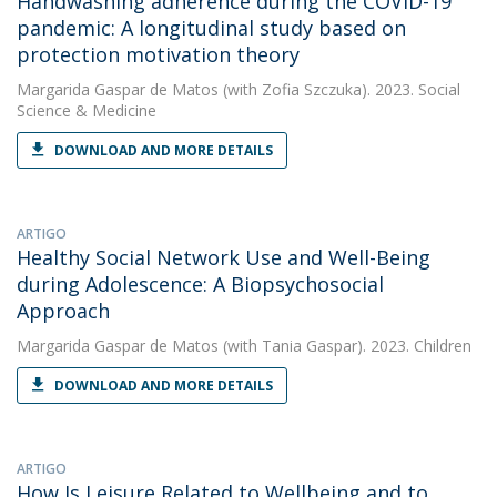
Handwashing adherence during the COVID-19
pandemic: A longitudinal study based on
protection motivation theory
Margarida Gaspar de Matos
(with Zofia Szczuka). 2023. Social
Science & Medicine
DOWNLOAD AND MORE DETAILS
ARTIGO
Healthy Social Network Use and Well-Being
during Adolescence: A Biopsychosocial
Approach
Margarida Gaspar de Matos
(with Tania Gaspar). 2023. Children
DOWNLOAD AND MORE DETAILS
ARTIGO
How Is Leisure Related to Wellbeing and to