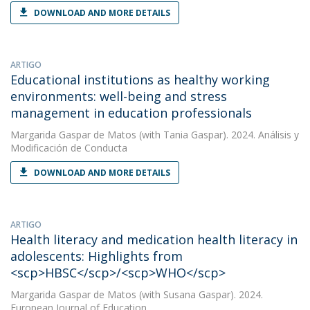
DOWNLOAD AND MORE DETAILS
ARTIGO
Educational institutions as healthy working
environments: well-being and stress
management in education professionals
Margarida Gaspar de Matos
(with Tania Gaspar). 2024. Análisis y
Modificación de Conducta
DOWNLOAD AND MORE DETAILS
ARTIGO
Health literacy and medication health literacy in
adolescents: Highlights from
<scp>HBSC</scp>/<scp>WHO</scp>
Margarida Gaspar de Matos
(with Susana Gaspar). 2024.
European Journal of Education