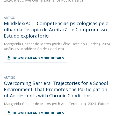
2024. MedCrave Online Journal of Public Health
ARTIGO
MindFlex/ACT: Competências psicológicas pelo
olhar da Terapia de Aceitação e Compromisso –
Estudo exploratório
Margarida Gaspar de Matos
(with Fábio Botelho Guedes). 2024.
Análisis y Modificación de Conducta
DOWNLOAD AND MORE DETAILS
ARTIGO
Overcoming Barriers: Trajectories for a School
Environment That Promotes the Participation
of Adolescents with Chronic Conditions
Margarida Gaspar de Matos
(with Ana Cerqueira). 2024. Future
DOWNLOAD AND MORE DETAILS