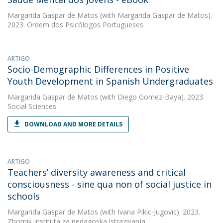
Margarida Gaspar de Matos
(with Margarida Gaspar de Matos).
2023. Ordem dos Psicólogos Portugueses
ARTIGO
Socio-Demographic Differences in Positive
Youth Development in Spanish Undergraduates
Margarida Gaspar de Matos
(with Diego Gomez-Baya). 2023.
Social Sciences
DOWNLOAD AND MORE DETAILS
ARTIGO
Teachers’ diversity awareness and critical
consciousness - sine qua non of social justice in
schools
Margarida Gaspar de Matos
(with Ivana Pikic-Jugovic). 2023.
Zbornik Instituta za pedagoska istrazivanja